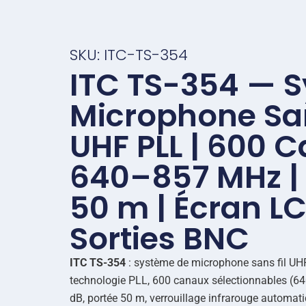
SKU: ITC-TS-354
ITC TS-354 — 
Microphone San
UHF PLL | 600 C
640–857 MHz | 
50 m | Écran LC
Sorties BNC
ITC TS-354
: système de microphone sans fil UH
technologie PLL, 600 canaux sélectionnables (
dB, portée 50 m, verrouillage infrarouge automati