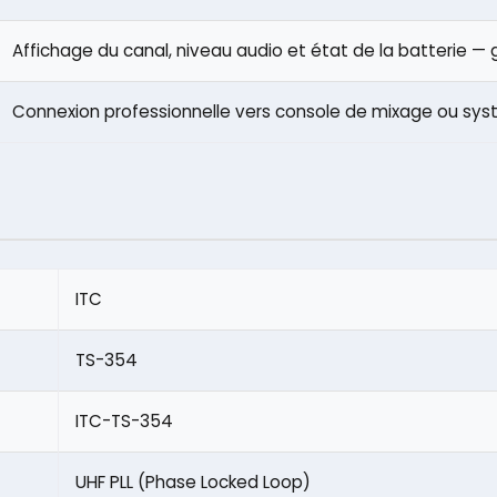
Affichage du canal, niveau audio et état de la batterie — 
Connexion professionnelle vers console de mixage ou sys
ITC
TS-354
ITC-TS-354
UHF PLL (Phase Locked Loop)