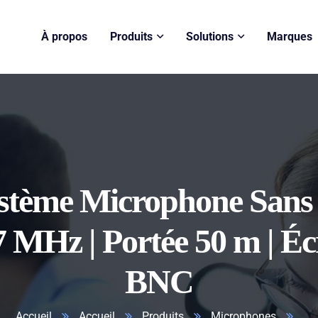
À propos
Produits
Solutions
Marques
tème Microphone Sans 
 MHz | Portée 50 m | Éc
BNC
Accueil
Accueil
Produits
Microphones