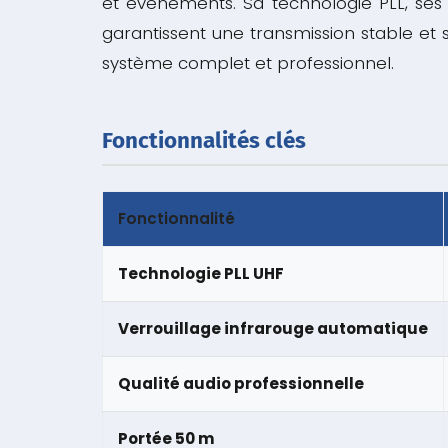
et événements. Sa technologie PLL, ses
garantissent une transmission stable et 
système complet et professionnel.
Fonctionnalités clés
Fonctionnalité
Technologie PLL UHF
Verrouillage infrarouge automatique
Qualité audio professionnelle
Portée 50 m