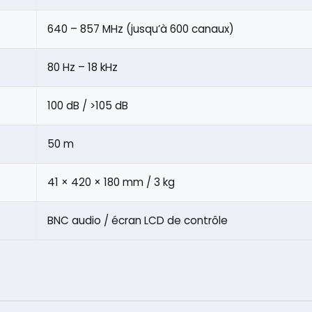
640 – 857 MHz (jusqu’à 600 canaux)
80 Hz – 18 kHz
100 dB / >105 dB
50 m
41 × 420 × 180 mm / 3 kg
BNC audio / écran LCD de contrôle