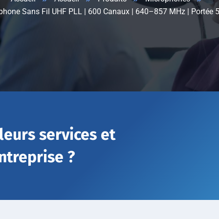
hone Sans Fil UHF PLL | 600 Canaux | 640–857 MHz | Portée 50
leurs services et
ntreprise ?