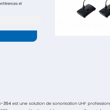
onférences et
TS-354
est une solution de sonorisation UHF profession