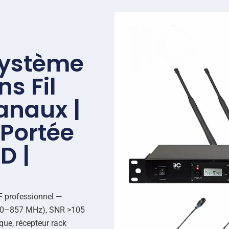
Système
s Fil
anaux |
Portée
D |
F professionnel —
640–857 MHz), SNR >105
que, récepteur rack