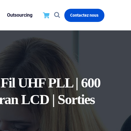
Outsourcing
Contactez nous
Fil UHF PLL | 600
ran LCD | Sorties