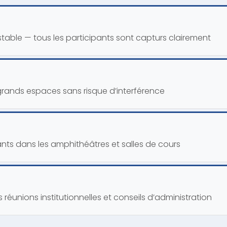
stable — tous les participants sont capturs clairement
grands espaces sans risque d’interférence
ants dans les amphithéâtres et salles de cours
réunions institutionnelles et conseils d’administration