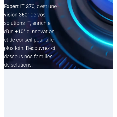
370°
Expert IT 370,
c’est une
vision 360°
de vos
solutions IT, enrichie
d’un
+10°
d’innovation
et de conseil pour aller
plus loin. Découvrez ci-
dessous nos familles
de solutions.