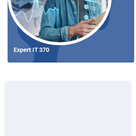
Expert IT 370