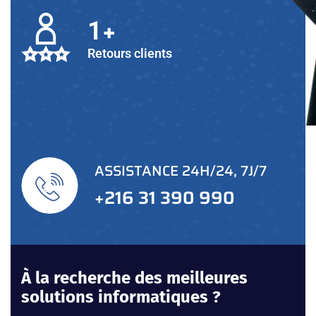
+
1
Retours clients
ASSISTANCE 24H/24, 7J/7
+216 31 390 990
À la recherche des meilleures
solutions informatiques ?