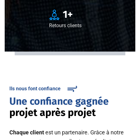
1
+
Retours clients
Ils nous font confiance
Une confiance gagnée
projet après projet
Chaque client
est un partenaire. Grâce à notre