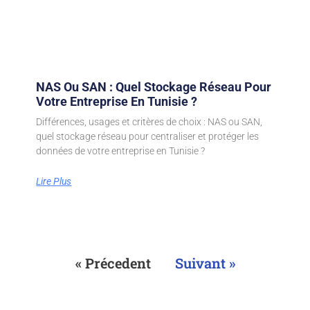
NAS Ou SAN : Quel Stockage Réseau Pour
Votre Entreprise En Tunisie ?
Différences, usages et critères de choix : NAS ou SAN,
quel stockage réseau pour centraliser et protéger les
données de votre entreprise en Tunisie ?
Lire Plus
« Précedent
Suivant »