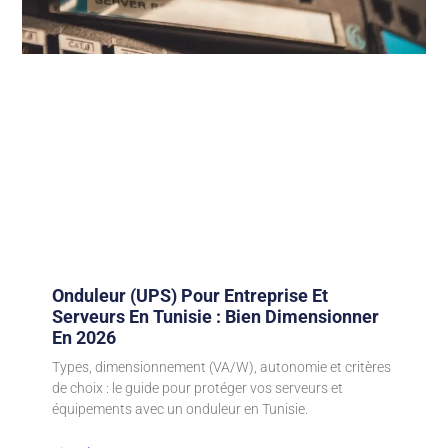
Onduleur (UPS) Pour Entreprise Et
Serveurs En Tunisie : Bien Dimensionner
En 2026
Types, dimensionnement (VA/W), autonomie et critères
de choix : le guide pour protéger vos serveurs et
équipements avec un onduleur en Tunisie.