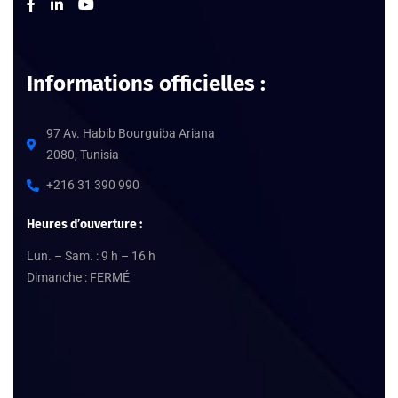
Informations officielles :
97 Av. Habib Bourguiba Ariana
2080, Tunisia
+216 31 390 990
Heures d’ouverture :
Lun. – Sam. : 9 h – 16 h
Dimanche : FERMÉ