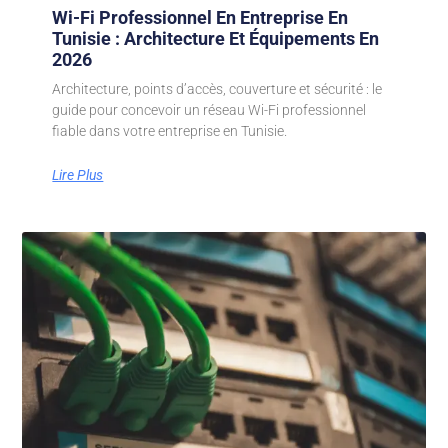
Wi-Fi Professionnel En Entreprise En
Tunisie : Architecture Et Équipements En
2026
Architecture, points d’accès, couverture et sécurité : le
guide pour concevoir un réseau Wi-Fi professionnel
fiable dans votre entreprise en Tunisie.
Lire Plus