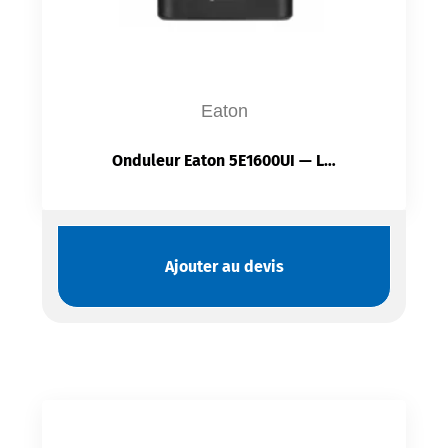
Eaton
Onduleur Eaton 5E1600UI — Line-Interactive 1 600 VA / 900 W | AVR | USB HID | Eaton UPS Companion
Ajouter au devis