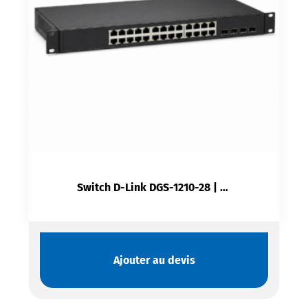
Switch D-Link DGS-1210-28 | 24 Ports Gigabit + 4 SFP Manageable L2+
Ajouter au devis