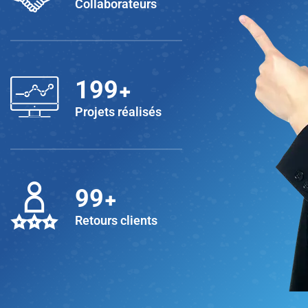
Collaborateurs
+
200
Projets réalisés
+
100
Retours clients