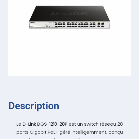
Description
Le
D-Link DGS-1210-28P
est un switch réseau 28
ports Gigabit PoE+ géré intelligemment, conçu