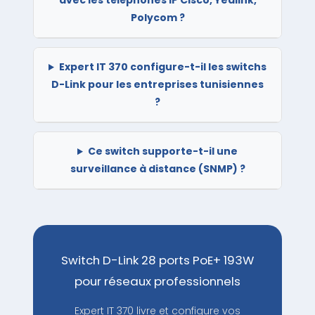
avec les téléphones IP Cisco, Yealink,
Polycom ?
Expert IT 370 configure-t-il les switchs
D-Link pour les entreprises tunisiennes
?
Ce switch supporte-t-il une
surveillance à distance (SNMP) ?
Switch D-Link 28 ports PoE+ 193W
pour réseaux professionnels
Expert IT 370 livre et configure vos