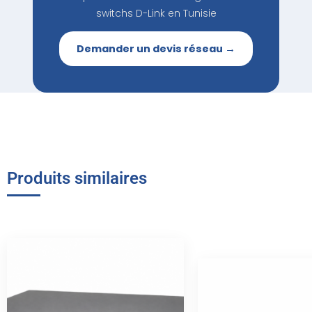
switchs D-Link en Tunisie
Demander un devis réseau →
Produits similaires