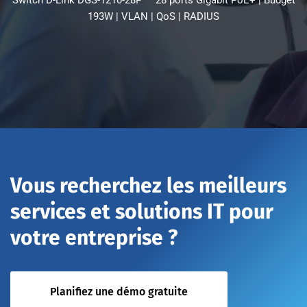
Switch D-Link DGS-1210-28P — 28 ports Gigabit PoE+ | Budget
193W | VLAN | QoS | RADIUS
Vous recherchez les meilleurs
services et solutions IT pour
votre entreprise ?
Planifiez une démo gratuite