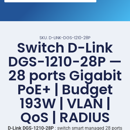
SKU: D-LINK-DGS-1210-28P
Switch D-Link
DGS-1210-28P —
28 ports Gigabit
PoE+ | Budget
193W | VLAN |
QoS | RADIUS
D-Link DGS-1210-28P
: switch smart managed 28 ports