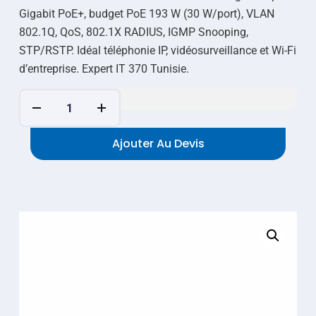
Gigabit PoE+, budget PoE 193 W (30 W/port), VLAN
802.1Q, QoS, 802.1X RADIUS, IGMP Snooping,
STP/RSTP. Idéal téléphonie IP, vidéosurveillance et Wi-Fi
d’entreprise. Expert IT 370 Tunisie.
Ajouter Au Devis