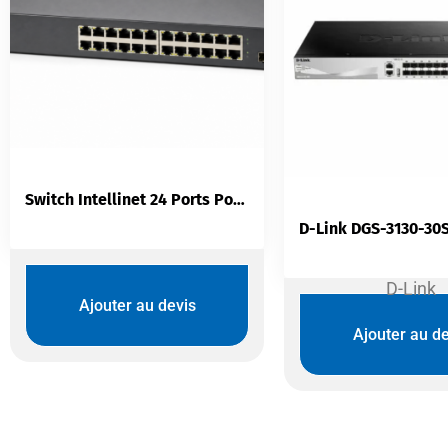
Switch Intellinet 24 Ports PoE+ Web-Managed | Gigabit + 2 SFP L2
D-Link
Ajouter au devis
Ajouter au de