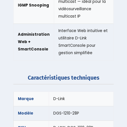
multicast — idéal pour la
IGMP Snooping
vidéosurveillance
multicast IP
Interface Web intuitive et
Administration
utilitaire D-Link
Web +
SmartConsole pour
SmartConsole
gestion simplifiée
Caractéristiques techniques
Marque
D-Link
Modèle
DGS-1210-28P