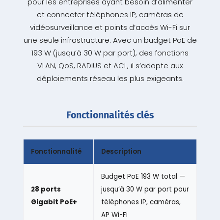
pour les entreprises ayant besoin d’alimenter
et connecter téléphones IP, caméras de
vidéosurveillance et points d’accès Wi-Fi sur
une seule infrastructure. Avec un budget PoE de
193 W (jusqu’à 30 W par port), des fonctions
VLAN, QoS, RADIUS et ACL, il s’adapte aux
déploiements réseau les plus exigeants.
Fonctionnalités clés
Fonctionnalité
Description
Budget PoE 193 W total —
28 ports
jusqu’à 30 W par port pour
Gigabit PoE+
téléphones IP, caméras,
AP Wi-Fi