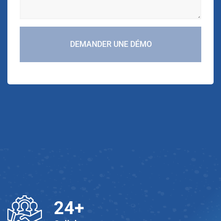
DEMANDER UNE DÉMO
25
+