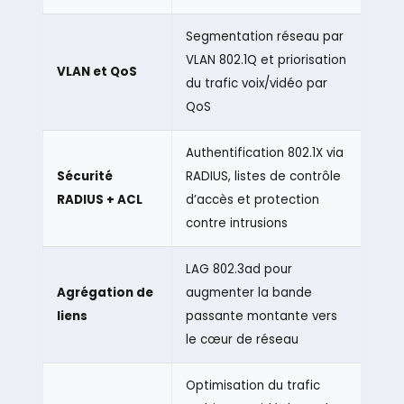
Segmentation réseau par
VLAN 802.1Q et priorisation
VLAN et QoS
du trafic voix/vidéo par
QoS
Authentification 802.1X via
Sécurité
RADIUS, listes de contrôle
RADIUS + ACL
d’accès et protection
contre intrusions
LAG 802.3ad pour
Agrégation de
augmenter la bande
liens
passante montante vers
le cœur de réseau
Optimisation du trafic