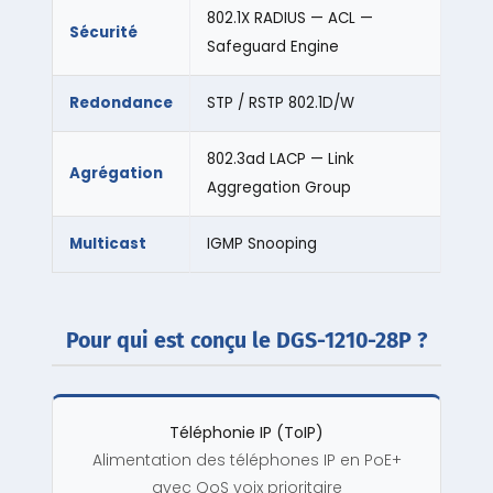
802.1X RADIUS — ACL —
Sécurité
Safeguard Engine
Redondance
STP / RSTP 802.1D/W
802.3ad LACP — Link
Agrégation
Aggregation Group
Multicast
IGMP Snooping
Pour qui est conçu le DGS-1210-28P ?
Téléphonie IP (ToIP)
Alimentation des téléphones IP en PoE+
avec QoS voix prioritaire