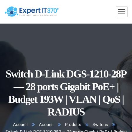
Switch D-Link DGS-1210-28P
— 28 ports Gigabit PoE+ |
Budget 193W | VLAN | QoS |
RADIUS
Accueil
Accueil
Produits
Switchs