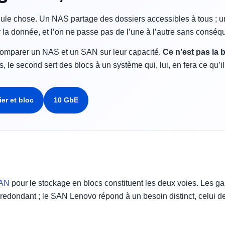
eule chose. Un NAS partage des dossiers accessibles à tous ; 
 la donnée, et l’on ne passe pas de l’une à l’autre sans conséq
 comparer un NAS et un SAN sur leur capacité.
Ce n’est pas la 
rs, le second sert des blocs à un système qui, lui, en fera ce qu’il
er et bloc
10 GbE
AN
pour le stockage en blocs constituent les deux voies. Le
 redondant ; le SAN Lenovo répond à un besoin distinct, celui d