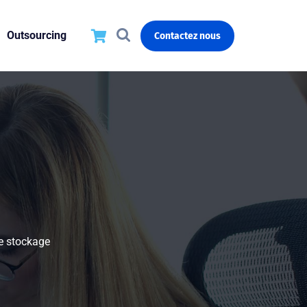
Outsourcing
Contactez nous
e stockage