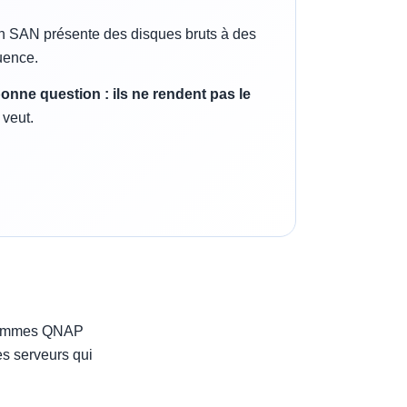
un SAN présente des disques bruts à des
uence.
bonne question : ils ne rendent pas le
 veut.
s gammes QNAP
es serveurs qui