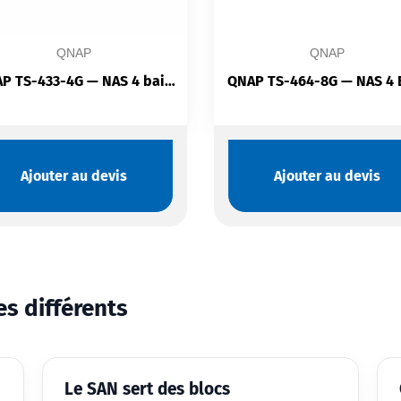
QNAP
QNAP
QNAP TS-433-4G — NAS 4 baies | ARM Cortex-A55 | 2,5 GbE | Cloud privé
Ajouter au devis
Ajouter au devis
es différents
Le SAN sert des blocs