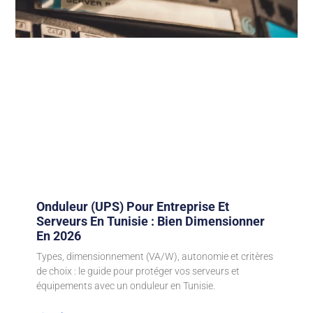
Onduleur (UPS) Pour Entreprise Et
Serveurs En Tunisie : Bien Dimensionner
En 2026
Types, dimensionnement (VA/W), autonomie et critères
de choix : le guide pour protéger vos serveurs et
équipements avec un onduleur en Tunisie.