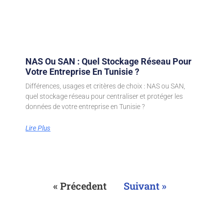
NAS Ou SAN : Quel Stockage Réseau Pour
Votre Entreprise En Tunisie ?
Différences, usages et critères de choix : NAS ou SAN,
quel stockage réseau pour centraliser et protéger les
données de votre entreprise en Tunisie ?
Lire Plus
« Précedent
Suivant »