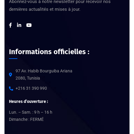
Abonnez-vous à notre newsletter pour recevoir nos
dernières actualités et mises à jour.
Informations officielles :
97 Av. Habib Bourguiba Ariana
2080, Tunisia
+216 31 390 990
Heures d’ouverture :
Lun. – Sam. : 9 h – 16 h
Dimanche : FERMÉ