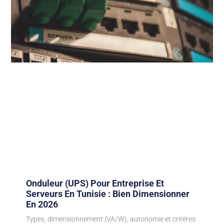
Onduleur (UPS) Pour Entreprise Et
Serveurs En Tunisie : Bien Dimensionner
En 2026
Types, dimensionnement (VA/W), autonomie et critères