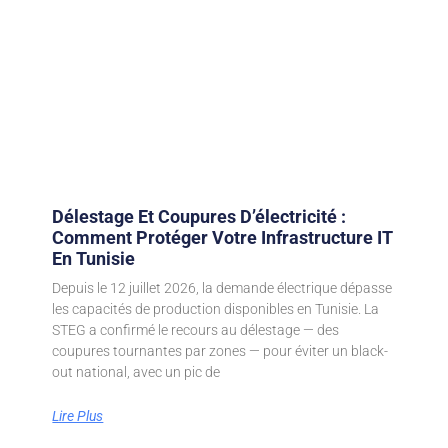
Délestage Et Coupures D’électricité :
Comment Protéger Votre Infrastructure IT
En Tunisie
Depuis le 12 juillet 2026, la demande électrique dépasse
les capacités de production disponibles en Tunisie. La
STEG a confirmé le recours au délestage — des
coupures tournantes par zones — pour éviter un black-
out national, avec un pic de
Lire Plus