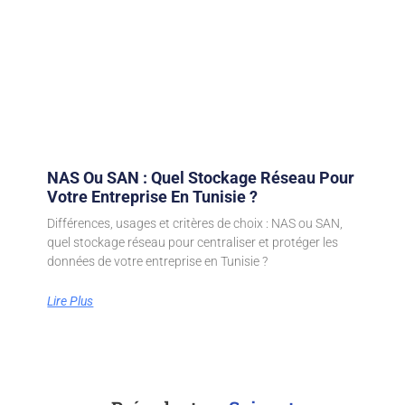
NAS Ou SAN : Quel Stockage Réseau Pour
Votre Entreprise En Tunisie ?
Différences, usages et critères de choix : NAS ou SAN,
quel stockage réseau pour centraliser et protéger les
données de votre entreprise en Tunisie ?
Lire Plus