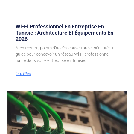
Wi-Fi Professionnel En Entreprise En
Tunisie : Architecture Et Équipements En
2026
Architecture, points d’accès, couverture et sécurité : le
guide pour concevoir un réseau Wi-Fi professionnel
fiable dans votre entreprise en Tunisie.
Lire Plus