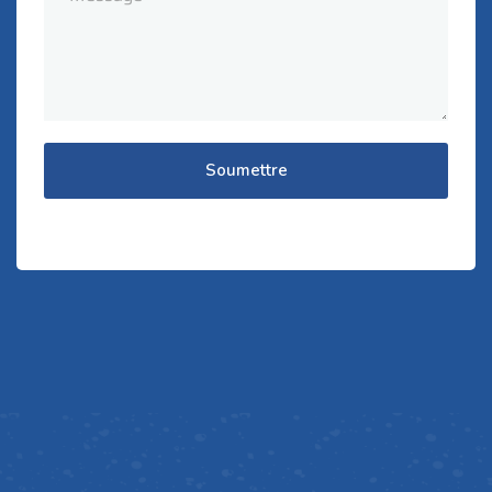
Soumettre