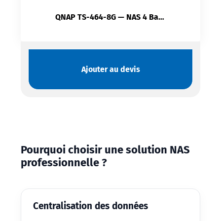
QNAP TS-464-8G — NAS 4 Baies | Intel N5095 | 8 Go RAM | 2.5GbE | NVMe | HDMI 4K
Ajouter au devis
Pourquoi choisir une solution NAS
professionnelle ?
Centralisation des données