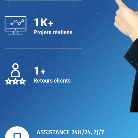
K+
1
Projets réalisés
+
1
Retours clients
ASSISTANCE 24H/24, 7J/7