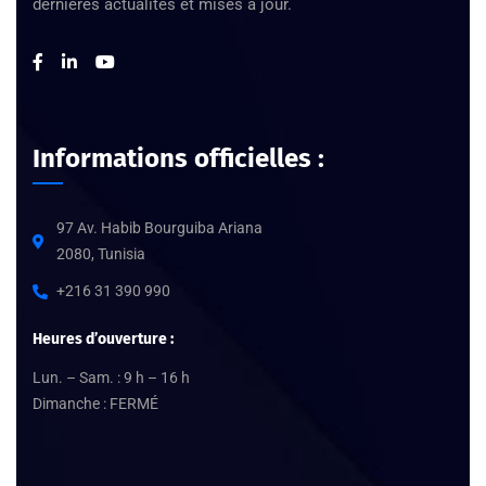
dernières actualités et mises à jour.
Informations officielles :
97 Av. Habib Bourguiba Ariana
2080, Tunisia
+216 31 390 990
Heures d’ouverture :
Lun. – Sam. : 9 h – 16 h
Dimanche : FERMÉ