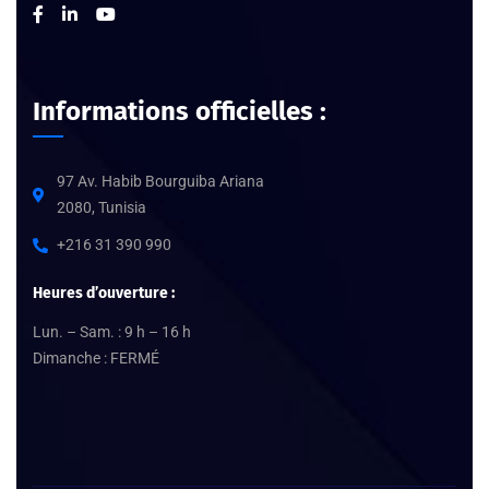
Informations officielles :
97 Av. Habib Bourguiba Ariana
2080, Tunisia
+216 31 390 990
Heures d’ouverture :
Lun. – Sam. : 9 h – 16 h
Dimanche : FERMÉ