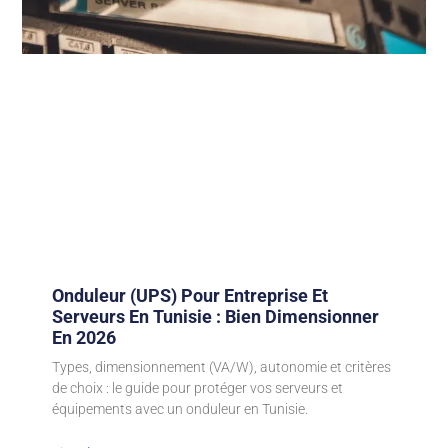
Onduleur (UPS) Pour Entreprise Et
Serveurs En Tunisie : Bien Dimensionner
En 2026
Types, dimensionnement (VA/W), autonomie et critères
de choix : le guide pour protéger vos serveurs et
équipements avec un onduleur en Tunisie.