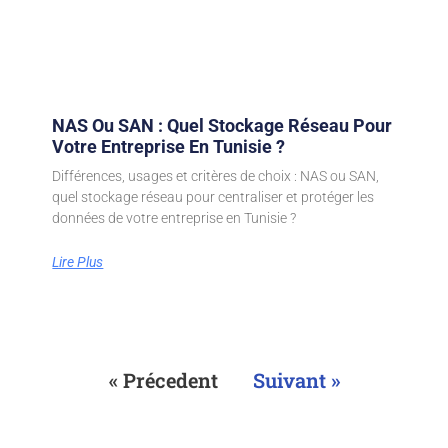
NAS Ou SAN : Quel Stockage Réseau Pour
Votre Entreprise En Tunisie ?
Différences, usages et critères de choix : NAS ou SAN,
quel stockage réseau pour centraliser et protéger les
données de votre entreprise en Tunisie ?
Lire Plus
« Précedent
Suivant »