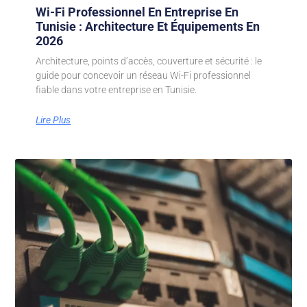
Wi-Fi Professionnel En Entreprise En
Tunisie : Architecture Et Équipements En
2026
Architecture, points d’accès, couverture et sécurité : le
guide pour concevoir un réseau Wi-Fi professionnel
fiable dans votre entreprise en Tunisie.
Lire Plus