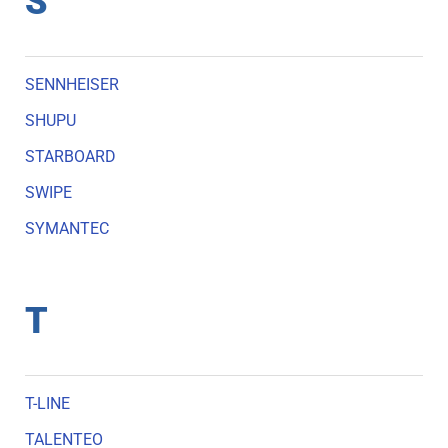
S
SENNHEISER
SHUPU
STARBOARD
SWIPE
SYMANTEC
T
T-LINE
TALENTEO