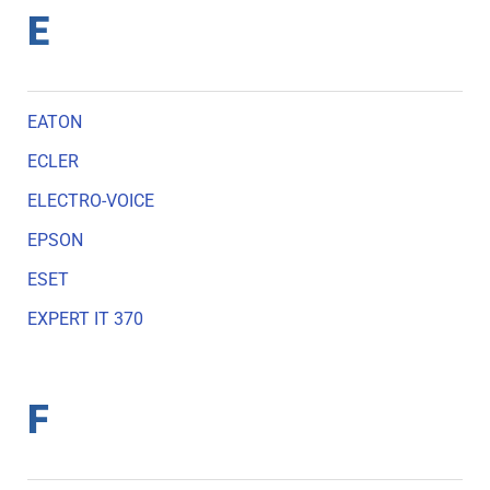
E
EATON
ECLER
ELECTRO-VOICE
EPSON
ESET
EXPERT IT 370
F