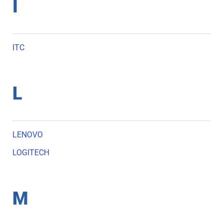
I
ITC
L
LENOVO
LOGITECH
M