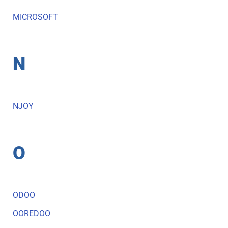
MICROSOFT
N
NJOY
O
ODOO
OOREDOO