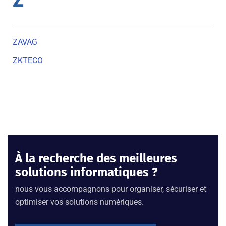
Z
ZAVAG
ZKTECO
À la recherche des meilleures
solutions informatiques ?
nous vous accompagnons pour organiser, sécuriser et
optimiser vos solutions numériques.