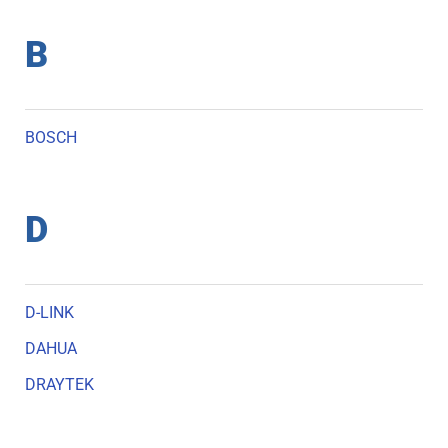
B
BOSCH
D
D-LINK
DAHUA
DRAYTEK