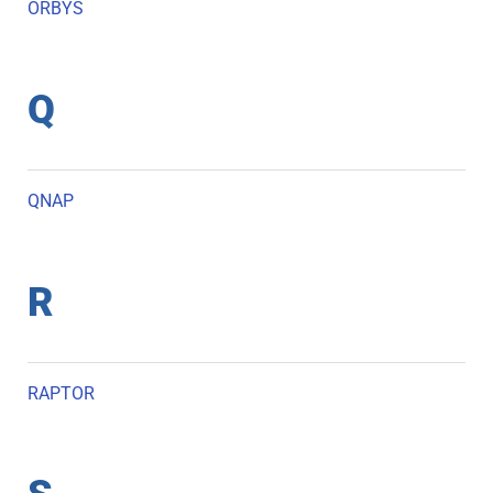
ORBYS
Q
QNAP
R
RAPTOR