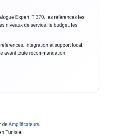
alogue Expert IT 370, les références les
s niveaux de service, le budget, les
férences, intégration et support local.
rge avant toute recommandation.
r de
Amplificateurs
.
en Tunisie.