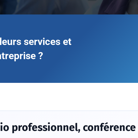
leurs services et
ntreprise ?
dio professionnel, conférence