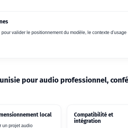
ones
 pour valider le positionnement du modèle, le contexte d'usage 
Tunisie pour audio professionnel, conf
mensionnement local
Compatibilité et
intégration
r un projet audio