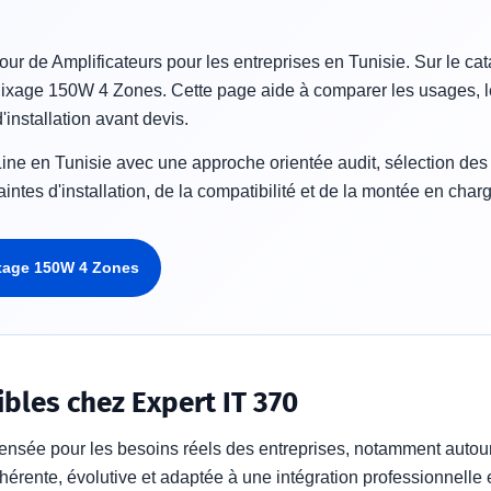
ur de Amplificateurs pour les entreprises en Tunisie. Sur le cat
Mixage 150W 4 Zones. Cette page aide à comparer les usages, le
d'installation avant devis.
ne en Tunisie avec une approche orientée audit, sélection des ré
ntes d'installation, de la compatibilité et de la montée en cha
ixage 150W 4 Zones
ibles chez Expert IT 370
pensée pour les besoins réels des entreprises, notamment autou
ohérente, évolutive et adaptée à une intégration professionnelle 