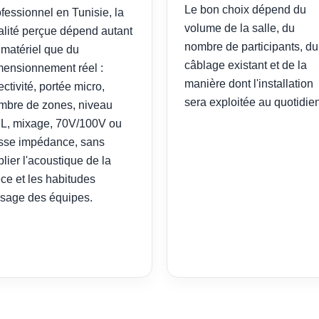
Le bon choix dépend du
fessionnel en Tunisie, la
volume de la salle, du
alité perçue dépend autant
nombre de participants, du
 matériel que du
câblage existant et de la
mensionnement réel :
manière dont l'installation
ectivité, portée micro,
sera exploitée au quotidien
mbre de zones, niveau
L, mixage, 70V/100V ou
sse impédance, sans
lier l'acoustique de la
èce et les habitudes
usage des équipes.