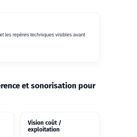
et les repères techniques visibles avant
érence et sonorisation pour
Vision coût /
exploitation