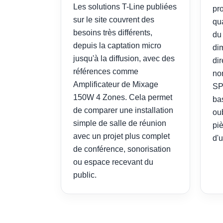
Les solutions T-Line publiées
pro
sur le site couvrent des
qu
besoins très différents,
du
depuis la captation micro
di
jusqu'à la diffusion, avec des
dir
références comme
no
Amplificateur de Mixage
SP
150W 4 Zones. Cela permet
ba
de comparer une installation
oub
simple de salle de réunion
pi
avec un projet plus complet
d'
de conférence, sonorisation
ou espace recevant du
public.