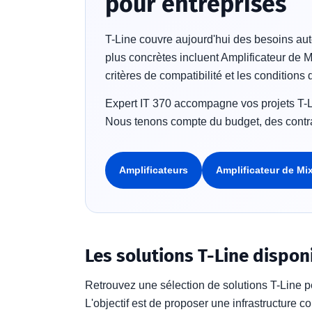
pour entreprises
T-Line couvre aujourd'hui des besoins auto
plus concrètes incluent Amplificateur de 
critères de compatibilité et les conditions 
Expert IT 370 accompagne vos projets T-Li
Nous tenons compte du budget, des contrai
Amplificateurs
Amplificateur de M
Les solutions T-Line dispon
Retrouvez une sélection de solutions T-Line 
L'objectif est de proposer une infrastructure c