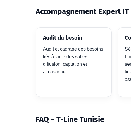
Accompagnement Expert IT 
Audit du besoin
Co
Audit et cadrage des besoins
Sé
liés à taille des salles,
Li
diffusion, captation et
ser
acoustique.
li
as
FAQ – T-Line Tunisie