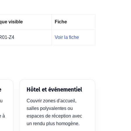
ue visible
Fiche
R01-Z4
Voir la fiche
e
Hôtel et événementiel
ou
Couvrir zones d'accueil,
salles polyvalentes ou
e à
espaces de réception avec
un rendu plus homogène.