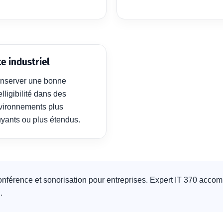
te industriel
nserver une bonne
elligibilité dans des
vironnements plus
uyants ou plus étendus.
onférence et sonorisation pour entreprises. Expert IT 370 accompa
.