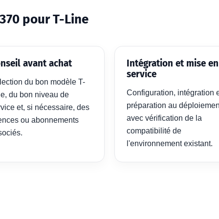
370 pour T-Line
nseil avant achat
Intégration et mise en
service
lection du bon modèle T-
Configuration, intégration 
ne, du bon niveau de
préparation au déploiemen
vice et, si nécessaire, des
avec vérification de la
cences ou abonnements
compatibilité de
sociés.
l'environnement existant.