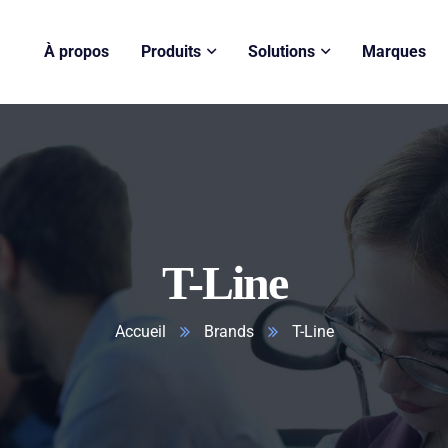
À propos
Produits
Solutions
Marques
T-Line
Accueil
Brands
T-Line