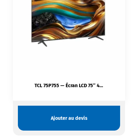
TCL 75P755 — Écran LCD 75″ 4K UHD | Google TV | Dolby Atmos 2×15 W | Wi-Fi 5 Double Bande | HDMI 2.1
Ajouter au devis