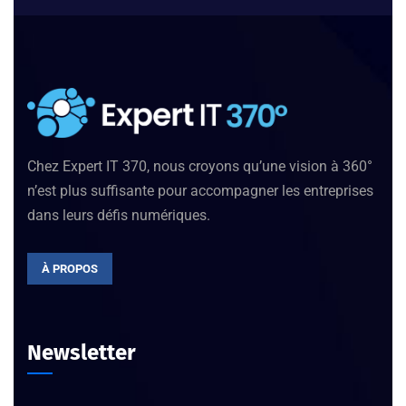
Chez Expert IT 370, nous croyons qu’une vision à 360°
n’est plus suffisante pour accompagner les entreprises
dans leurs défis numériques.
À PROPOS
Newsletter