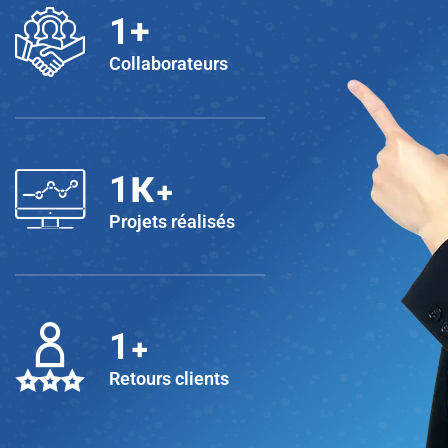
1
+
Collaborateurs
K+
1
Projets réalisés
+
1
Retours clients