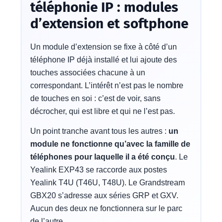
téléphonie IP : modules
d’extension et softphone
Un module d’extension se fixe à côté d’un
téléphone IP déjà installé et lui ajoute des
touches associées chacune à un
correspondant. L’intérêt n’est pas le nombre
de touches en soi : c’est de voir, sans
décrocher, qui est libre et qui ne l’est pas.
Un point tranche avant tous les autres :
un
module ne fonctionne qu’avec la famille de
téléphones pour laquelle il a été conçu
. Le
Yealink EXP43 se raccorde aux postes
Yealink T4U (T46U, T48U). Le Grandstream
GBX20 s’adresse aux séries GRP et GXV.
Aucun des deux ne fonctionnera sur le parc
de l’autre.