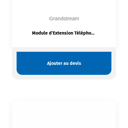
Grandstream
Module d’Extension Téléphone IP Grandstream GBX20 | Écran LCD 4,3″ | 40 Lignes | BLF | 160 Contacts
Ajouter au devis