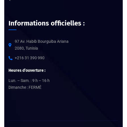
Informations officielles :
97 Av. Habib Bourguiba Ariana
2080, Tunisia
+216 31 390 990
Heures d’ouverture :
Lun. – Sam. : 9 h – 16 h
Dimanche : FERMÉ