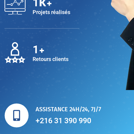
K+
1
Projets réalisés
+
1
Retours clients
ASSISTANCE 24H/24, 7J/7
+216 31 390 990