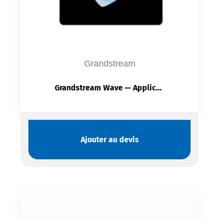
Grandstream
Grandstream Wave — Application Softphone UCM | HD Voix + Vidéo | iOS Android Windows Mac
Ajouter au devis