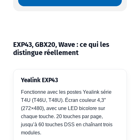
EXP43, GBX20, Wave : ce qui les
distingue réellement
Yealink EXP43
Fonctionne avec les postes Yealink série
T4U (T46U, T48U). Écran couleur 4,3″
(272×480), avec une LED bicolore sur
chaque touche. 20 touches par page,
jusqu’à 60 touches DSS en chaînant trois
modules.