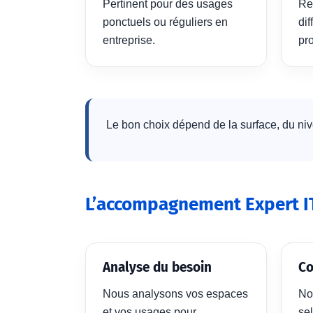
Pertinent pour des usages
Re
ponctuels ou réguliers en
dif
entreprise.
pr
Le bon choix dépend de la surface, du niv
L’accompagnement Expert I
Analyse du besoin
Co
Nous analysons vos espaces
No
et vos usages pour
sel