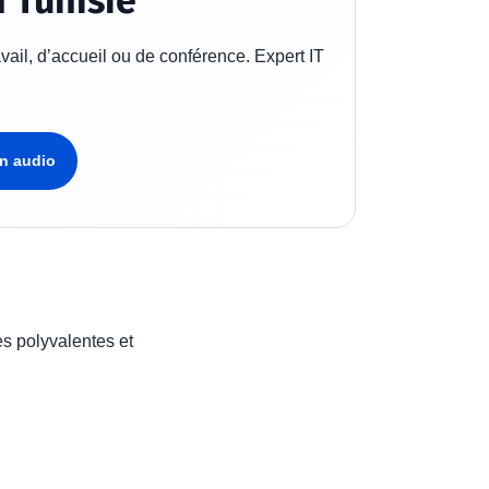
 Tunisie
vail, d’accueil ou de conférence. Expert IT
on audio
es polyvalentes et