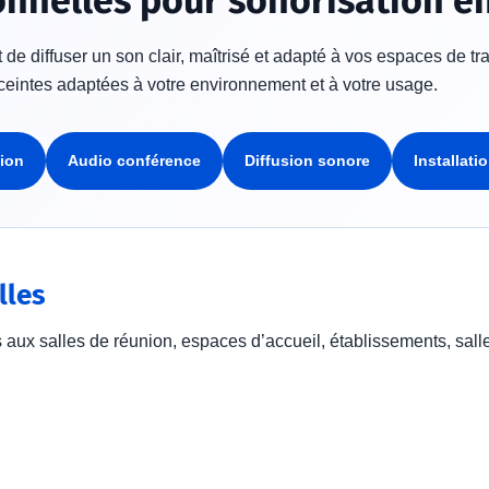
onnelles pour sonorisation en
de diffuser un son clair, maîtrisé et adapté à vos espaces de tra
eintes adaptées à votre environnement et à votre usage.
ion
Audio conférence
Diffusion sonore
Installati
lles
aux salles de réunion, espaces d’accueil, établissements, sall