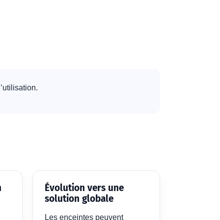
tilisation.
n
Évolution vers une
solution globale
Les enceintes peuvent