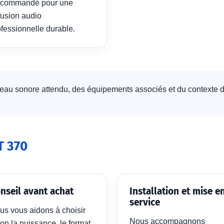
commandé pour une
fusion audio
ofessionnelle durable.
eau sonore attendu, des équipements associés et du contexte d’u
T 370
nseil avant achat
Installation et mise e
service
us vous aidons à choisir
Nous accompagnons
on la puissance, le format