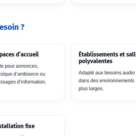
esoin ?
paces d’accueil
Établissements et sal
polyvalentes
ile pour annonces,
Adapté aux besoins audio
sique d’ambiance ou
dans des environnements
ssages d’information.
plus larges.
stallation fixe