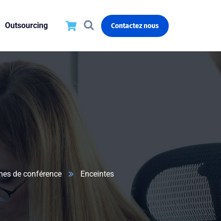
Outsourcing
Contactez nous
mes de conférence
Enceintes