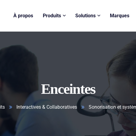
À propos
Produits
Solutions
Marques
Enceintes
its
Interactives & Collaboratives
Sonorisation et systè