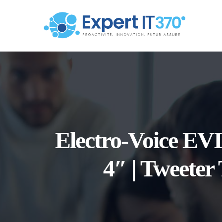
Electro-Voice EV
4″ | Tweeter