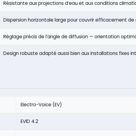
Résistante aux projections d’eau et aux conditions climat
Dispersion horizontale large pour couvrir efficacement d
Réglage précis de l’angle de diffusion — orientation optima
Design robuste adapté aussi bien aux installations fixes i
Electro-Voice (EV)
EVID 4.2