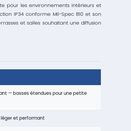
e pour les environnements intérieurs et
ction IP34 conforme Mil-Spec 810 et son
rrasses et salles souhaitant une diffusion
ssant — basses étendues pour une petite
 léger et performant