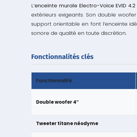
L’
enceinte murale Electro-Voice EVID 4.2
extérieurs exigeants. Son double woofe
support orientable en font l’enceinte idé
sonore de qualité en toute discrétion.
Fonctionnalités clés
Fonctionnalité
Double woofer 4″
Tweeter titane néodyme