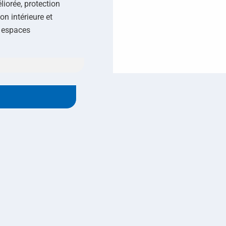
liorée, protection
on intérieure et
t espaces