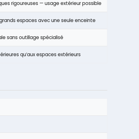
iques rigoureuses — usage extérieur possible
e grands espaces avec une seule enceinte
le sans outillage spécialisé
ntérieures qu’aux espaces extérieurs