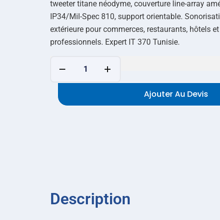
tweeter titane néodyme, couverture line-array amé
IP34/Mil-Spec 810, support orientable. Sonorisati
extérieure pour commerces, restaurants, hôtels e
professionnels. Expert IT 370 Tunisie.
Ajouter Au Devis
Description