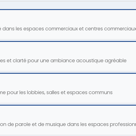
té dans les espaces commerciaux et centres commerciau
asses et clarté pour une ambiance acoustique agréable
me pour les lobbies, salles et espaces communs
usion de parole et de musique dans les espaces profession