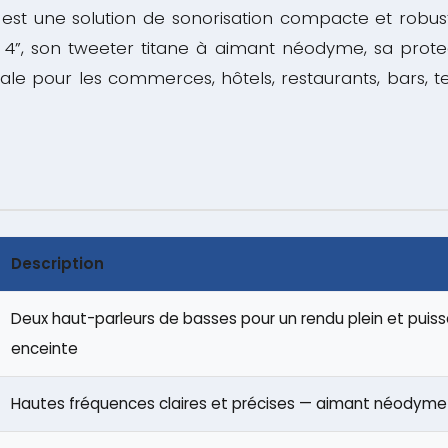
est une solution de sonorisation compacte et robust
r 4”, son tweeter titane à aimant néodyme, sa prote
ale pour les commerces, hôtels, restaurants, bars, te
Description
Deux haut-parleurs de basses pour un rendu plein et pui
enceinte
Hautes fréquences claires et précises — aimant néodyme