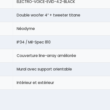
ELECTRO-VOICE-EVID-4.2-BLACK
Double woofer 4″ + tweeter titane
Néodyme
IP34 / Mil-Spec 810
Couverture line-array améliorée
Mural avec support orientable
Intérieur et extérieur