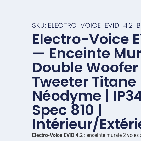
SKU: ELECTRO-VOICE-EVID-4.2-
Electro-Voice E
— Enceinte Mur
Double Woofer 
Tweeter Titane
Néodyme | IP34
Spec 810 |
Intérieur/Extér
Electro-Voice EVID 4.2
: enceinte murale 2 voies 