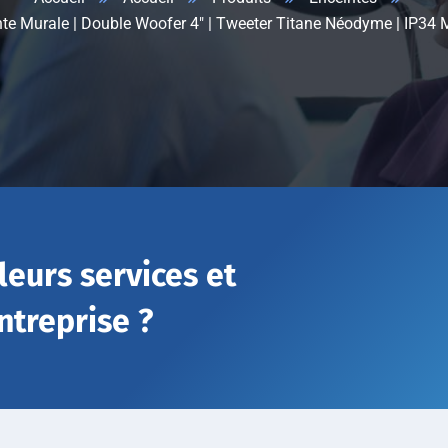
te Murale | Double Woofer 4″ | Tweeter Titane Néodyme | IP34 Mi
leurs services et
ntreprise ?