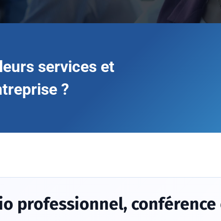
leurs services et
ntreprise ?
io professionnel, conférence