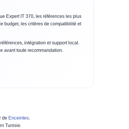
e Expert IT 370, les références les plus
budget, les critères de compatibilité et
férences, intégration et support local.
rge avant toute recommandation.
r de
Enceintes
.
en Tunisie.