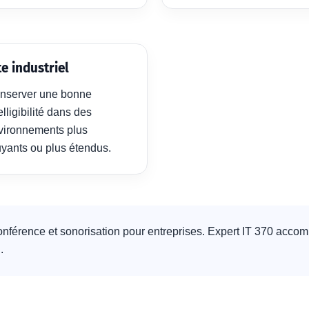
te industriel
nserver une bonne
elligibilité dans des
vironnements plus
uyants ou plus étendus.
nférence et sonorisation pour entreprises. Expert IT 370 accompa
.