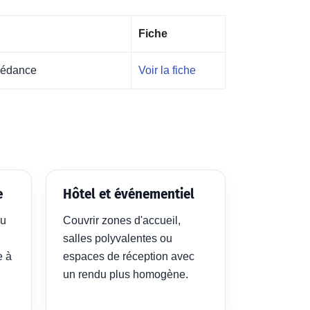
Fiche
pédance
Voir la fiche
e
Hôtel et événementiel
ou
Couvrir zones d'accueil,
salles polyvalentes ou
e à
espaces de réception avec
un rendu plus homogène.