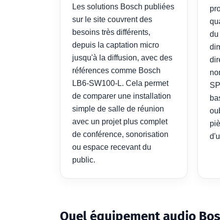
Les solutions Bosch publiées
pro
sur le site couvrent des
qu
besoins très différents,
du
depuis la captation micro
di
jusqu'à la diffusion, avec des
dir
références comme Bosch
no
LB6-SW100-L. Cela permet
SP
de comparer une installation
ba
simple de salle de réunion
oub
avec un projet plus complet
pi
de conférence, sonorisation
d'
ou espace recevant du
public.
Quel équipement audio Bosc