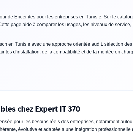
ur de Enceintes pour les entreprises en Tunisie. Sur le catalogu
te page aide à comparer les usages, les niveaux de service, le 
h en Tunisie avec une approche orientée audit, sélection des ré
ntes d'installation, de la compatibilité et de la montée en cha
bles chez Expert IT 370
ensée pour les besoins réels des entreprises, notamment autou
ohérente, évolutive et adaptée à une intégration professionnelle 