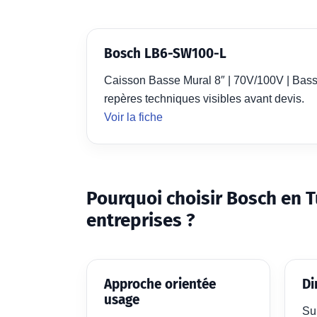
Bosch LB6-SW100-L
Caisson Basse Mural 8″ | 70V/100V | Basse 
repères techniques visibles avant devis.
Voir la fiche
Pourquoi choisir Bosch en T
entreprises ?
Approche orientée
Di
usage
Su