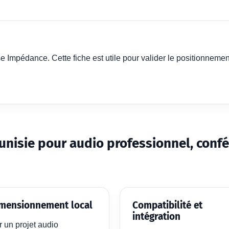
Impédance. Cette fiche est utile pour valider le positionnemen
unisie pour audio professionnel, conf
mensionnement local
Compatibilité et
intégration
r un projet audio