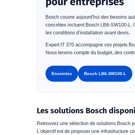
pour entreprises
Bosch couvre aujourd'hui des besoins auto
concrètes incluent Bosch LB6-SW100-L. Cet
les conditions d'installation avant devis.
Expert IT 370 accompagne vos projets Bosc
Nous tenons compte du budget, des contrai
Enceintes
Bosch LB6-SW100-L
Les solutions Bosch disponi
Retrouvez une sélection de solutions Bosch p
L'objectif est de proposer une infrastructure c