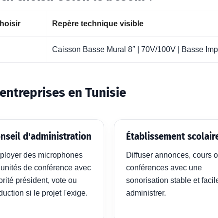
hoisir
Repère technique visible
Caisson Basse Mural 8″ | 70V/100V | Basse Im
entreprises en Tunisie
nseil d'administration
Établissement scolair
ployer des microphones
Diffuser annonces, cours 
 unités de conférence avec
conférences avec une
orité président, vote ou
sonorisation stable et facil
duction si le projet l'exige.
administrer.