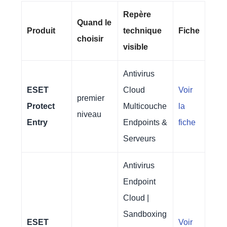
Repère
Quand le
Produit
technique
Fiche
choisir
visible
Antivirus
ESET
Cloud
Voir
premier
Protect
Multicouche
la
niveau
Entry
Endpoints &
fiche
Serveurs
Antivirus
Endpoint
Cloud |
Sandboxing
ESET
Voir