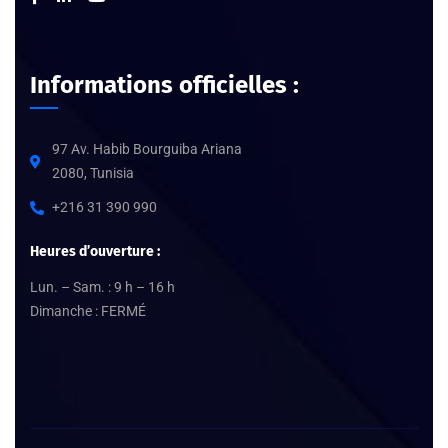
Informations officielles :
97 Av. Habib Bourguiba Ariana
2080, Tunisia
+216 31 390 990
Heures d’ouverture :
Lun. – Sam. : 9 h – 16 h
Dimanche : FERMÉ