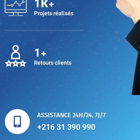
K+
1
Projets réalisés
+
1
Retours clients
ASSISTANCE 24H/24, 7J/7
+216 31 390 990