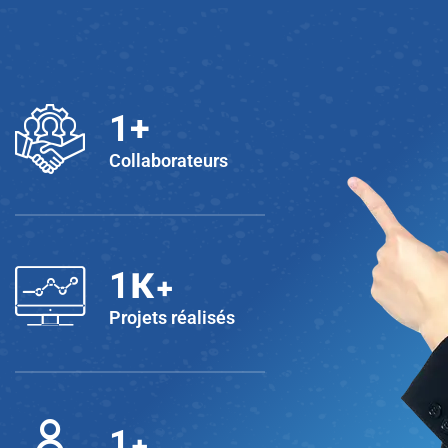
1
+
Collaborateurs
K+
1
Projets réalisés
+
1