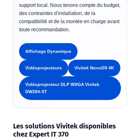
support local. Nous tenons compte du budget,
des contraintes d'installation, de la
compatibilité et de la montée en charge avant
toute recommandation.
Affichage Dynamique
Vidéoprojecteurs
Vivitek NovoDS 4K
Vidéoprojecteur DLP WXGA Vivitek
DW284-ST
Les solutions Vivitek disponibles
chez Expert IT 370