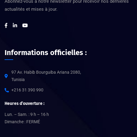
Abonnez-vous à notre newsletter pour recevoir nos dernières
actualités et mises à jour.
Informations officielles :
97 Av. Habib Bourguiba Ariana 2080,
Tunisia
+216 31 390 990
Heures d’ouverture :
Lun. – Sam. : 9 h – 16 h
Dimanche : FERMÉ