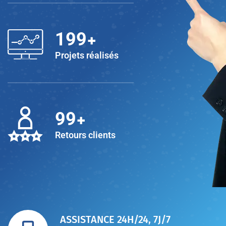
+
200
Projets réalisés
+
100
Retours clients
ASSISTANCE 24H/24, 7J/7