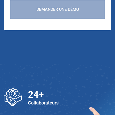
DEMANDER UNE DÉMO
25
+
Collaborateurs