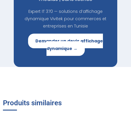
Expert IT 370 — solutions d’affichage
dynamique Vivitek pour commerces et
entreprises en Tunisie
Demander un devis affichage
dynamique →
Produits similaires