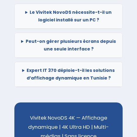
Le Vivitek NovoDS nécessite-t-il un
logiciel installé sur un PC ?
Peut-on gérer plusieurs écrans depuis
une seule interface ?
Expert IT 370 déploie-t-il les solutions
d’affichage dynamique en Tunisie ?
Vivitek NovoDS 4K — Affichage
dynamique | 4K Ultra HD | Multi-
médias | Sans licence