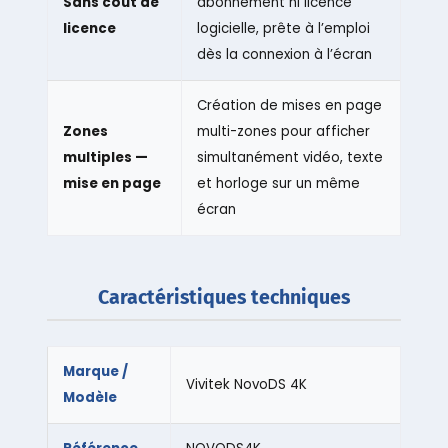
Sans coût de
abonnement ni licence
licence
logicielle, prête à l’emploi
dès la connexion à l’écran
Création de mises en page
Zones
multi-zones pour afficher
multiples —
simultanément vidéo, texte
mise en page
et horloge sur un même
écran
Caractéristiques techniques
Marque /
Vivitek NovoDS 4K
Modèle