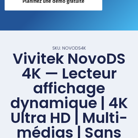
Planifiez une démo gratuite
SKU: NOVODS4K
Vivitek NovoDS
4K — Lecteur
affichage
dynamique | 4K
Ultra HD | Multi-
médias | Sans