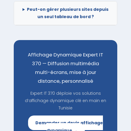
Peut-on gérer plusieurs sites depuis
un seul tableau de bord ?
Affichage Dynamique Expert IT
370 — Diffusion multimédia
multi-écrans, mise à jour
distance, personnalisé
Expert IT 370 déploie vos solutions
d’affichage dynamique clé en main en
Tunisie
Demander un devis affichage
dynamique →