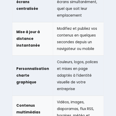
écrans
écrans simultanément,
centralisée
quel que soit leur
emplacement
Modifiez et publiez vos
Mise à jour à
contenus en quelques
distance
secondes depuis un
instantanée
navigateur ou mobile
Couleurs, logos, polices
Personnalisation
et mises en page
charte
adaptés à l’identité
graphique
visuelle de votre
entreprise
Vidéos, images,
Contenus
diaporamas, flux RSS,
multimédias
horaires, météo et