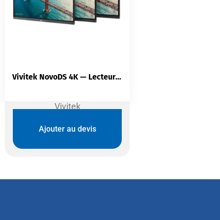
Vivitek NovoDS 4K — Lecteur affichage dynamique | 4K Ultra HD | Multi-médias | Sans licence
Vivitek
Ajouter au devis