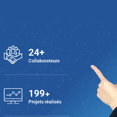
25
+
Collaborateurs
+
200
Projets réalisés