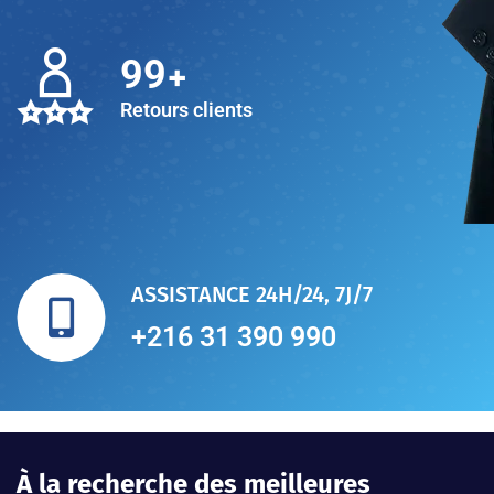
+
100
Retours clients
ASSISTANCE 24H/24, 7J/7
+216 31 390 990
À la recherche des meilleures