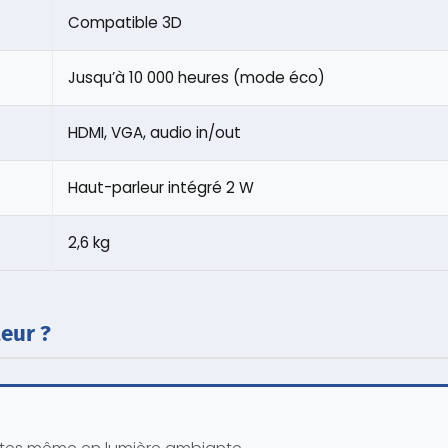
Compatible 3D
Jusqu’à 10 000 heures (mode éco)
HDMI, VGA, audio in/out
Haut-parleur intégré 2 W
2,6 kg
teur ?