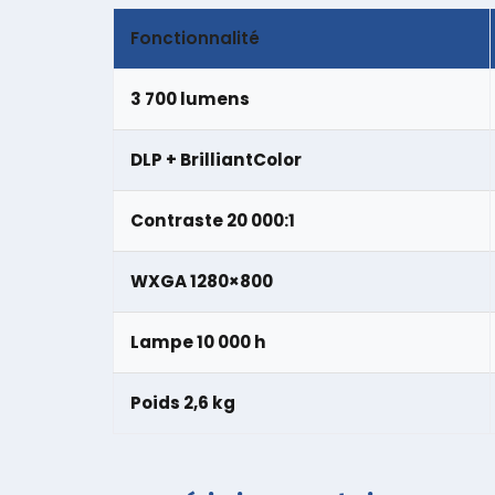
Fonctionnalité
3 700 lumens
DLP + BrilliantColor
Contraste 20 000:1
WXGA 1280×800
Lampe 10 000 h
Poids 2,6 kg