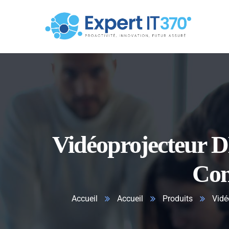
Vidéoprojecteur 
Con
Accueil
Accueil
Produits
Vidé