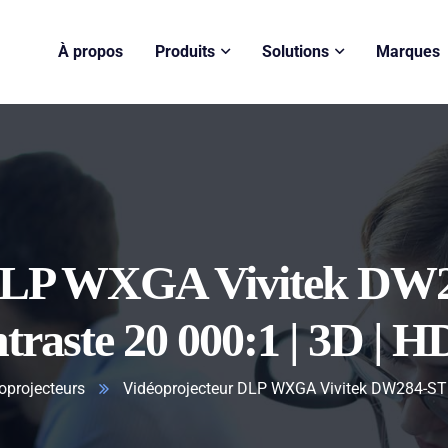
À propos
Produits
Solutions
Marques
DLP WXGA Vivitek DW28
traste 20 000:1 | 3D | 
oprojecteurs
Vidéoprojecteur DLP WXGA Vivitek DW284-ST |