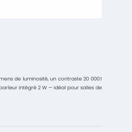
ens de luminosité, un contraste 20 000:1
arleur intégré 2 W — idéal pour salles de