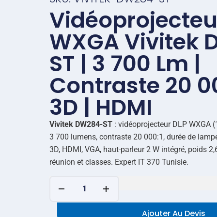
Vidéoprojecteu
WXGA Vivitek
ST | 3 700 Lm |
Contraste 20 00
3D | HDMI
Vivitek DW284-ST
: vidéoprojecteur DLP WXGA (
3 700 lumens, contraste 20 000:1, durée de lamp
3D, HDMI, VGA, haut-parleur 2 W intégré, poids 2,6
réunion et classes. Expert IT 370 Tunisie.
Ajouter Au Devis