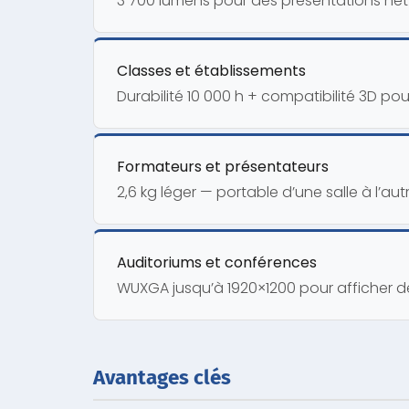
3 700 lumens pour des présentations ne
Classes et établissements
Durabilité 10 000 h + compatibilité 3D po
Formateurs et présentateurs
2,6 kg léger — portable d’une salle à l’aut
Auditoriums et conférences
WUXGA jusqu’à 1920×1200 pour afficher d
Avantages clés