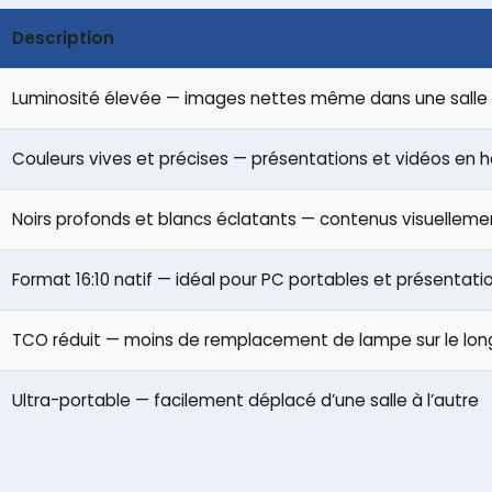
Description
Luminosité élevée — images nettes même dans une salle l
Couleurs vives et précises — présentations et vidéos en h
Noirs profonds et blancs éclatants — contenus visuellem
Format 16:10 natif — idéal pour PC portables et présentati
TCO réduit — moins de remplacement de lampe sur le lo
Ultra-portable — facilement déplacé d’une salle à l’autre