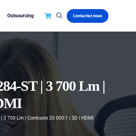
Outsourcing
Contactez nous
4-ST | 3 700 Lm |
HDMI
 3 700 Lm | Contraste 20 000:1 | 3D | HDMI