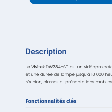
Description
Le Vivitek DW284-ST
est un vidéoprojecte
et une durée de lampe jusqu’à 10 000 heu
réunion, classes et présentations mobiles
Fonctionnalités clés