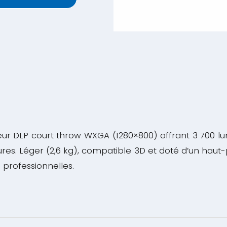
ur DLP court throw WXGA (1280×800) offrant 3 700 lum
res. Léger (2,6 kg), compatible 3D et doté d’un haut-p
 professionnelles.