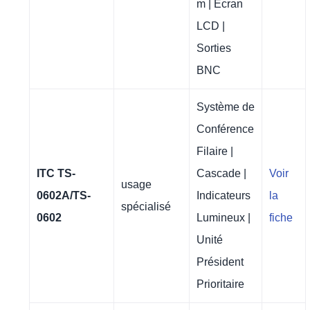
m | Écran
LCD |
Sorties
BNC
Système de
Conférence
Filaire |
ITC TS-
Cascade |
Voir
usage
0602A/TS-
Indicateurs
la
spécialisé
0602
Lumineux |
fiche
Unité
Président
Prioritaire