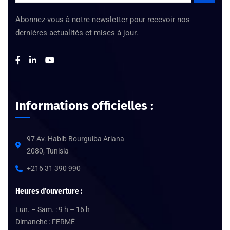
Abonnez-vous à notre newsletter pour recevoir nos
dernières actualités et mises à jour.
Informations officielles :
97 Av. Habib Bourguiba Ariana
2080, Tunisia
+216 31 390 990
Heures d’ouverture :
Lun. – Sam. : 9 h – 16 h
Dimanche : FERMÉ