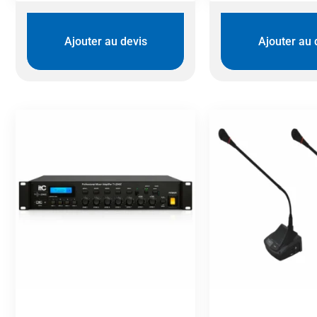
Ajouter au devis
Ajouter au 