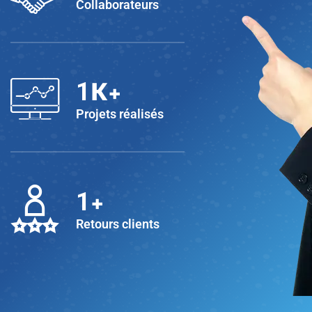
Collaborateurs
K+
1
Projets réalisés
+
1
Retours clients