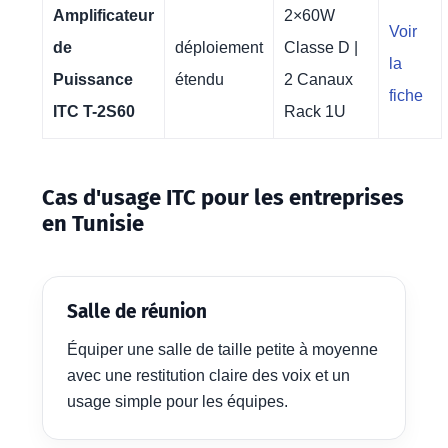
Amplificateur
2×60W
Voir
de
déploiement
Classe D |
la
Puissance
étendu
2 Canaux
fiche
ITC T-2S60
Rack 1U
Cas d'usage ITC pour les entreprises
en Tunisie
Salle de réunion
Équiper une salle de taille petite à moyenne
avec une restitution claire des voix et un
usage simple pour les équipes.