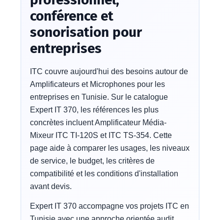
conférence et
sonorisation pour
entreprises
ITC couvre aujourd'hui des besoins autour de
Amplificateurs et Microphones pour les
entreprises en Tunisie. Sur le catalogue
Expert IT 370, les références les plus
concrètes incluent Amplificateur Média-
Mixeur ITC TI-120S et ITC TS-354. Cette
page aide à comparer les usages, les niveaux
de service, le budget, les critères de
compatibilité et les conditions d'installation
avant devis.
Expert IT 370 accompagne vos projets ITC en
Tunisie avec une approche orientée audit,