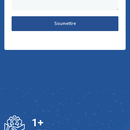
Soumettre
1
+