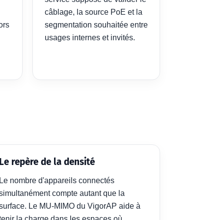
câblage, la source PoE et la
ors
segmentation souhaitée entre
usages internes et invités.
Le repère de la densité
Le nombre d'appareils connectés
simultanément compte autant que la
surface. Le MU-MIMO du VigorAP aide à
tenir la charge dans les espaces où