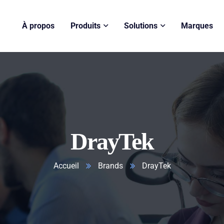
À propos
Produits
Solutions
Marques
DrayTek
Accueil
Brands
DrayTek