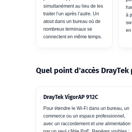
simultanément au lieu de les
hau
traiter l'un après l'autre. Un
à p
atout dans un bureau où de
sw
nombreux terminaux se
en
connectent en même temps.
Quel point d'accès DrayTek 
DrayTek VigorAP 912C
Pour étendre le Wi-Fi dans un bureau, un
commerce ou un espace professionnel,
avec un raccordement et une alimentation
par un seul câble PoE. Repères visibles :