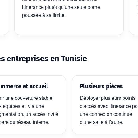
itinérance plutôt qu'une seule borne
poussée à sa limite.
s entreprises en Tunisie
mmerce et accueil
Plusieurs pièces
rir une couverture stable
Déployer plusieurs points
x équipes et, via une
d'accès avec itinérance po
gmentation, un accès invité
une connexion continue
paré du réseau interne.
d'une salle à l'autre.