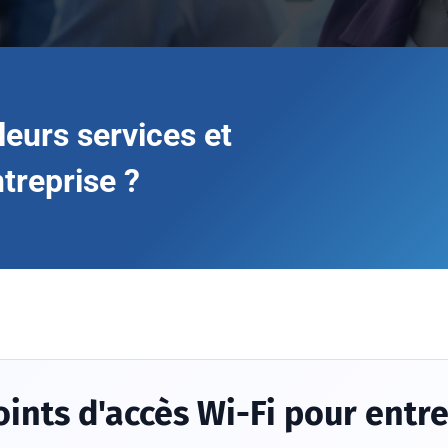
leurs services et
ntreprise ?
oints d'accès Wi-Fi pour entr