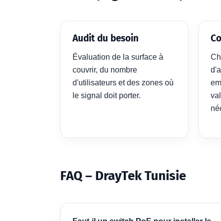
Audit du besoin
Co
Évaluation de la surface à
Ch
couvrir, du nombre
d'a
d'utilisateurs et des zones où
em
le signal doit porter.
va
né
FAQ – DrayTek Tunisie