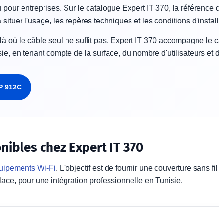
ur entreprises. Sur le catalogue Expert IT 370, la référence di
tuer l'usage, les repères techniques et les conditions d'install
 là où le câble seul ne suffit pas. Expert IT 370 accompagne le ca
e, en tenant compte de la surface, du nombre d'utilisateurs et de
P 912C
nibles chez Expert IT 370
uipements Wi-Fi
. L'objectif est de fournir une couverture sans f
 place, pour une intégration professionnelle en Tunisie.