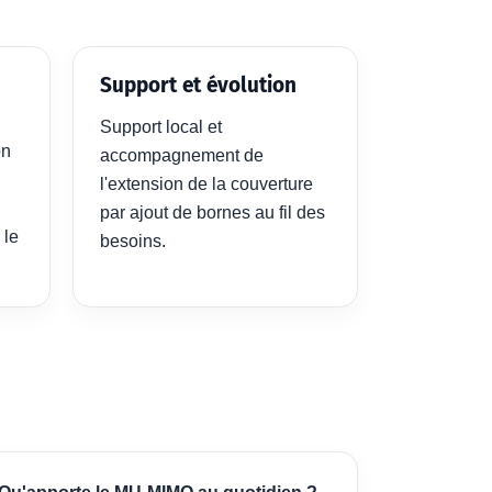
Support et évolution
Support local et
on
accompagnement de
l'extension de la couverture
par ajout de bornes au fil des
 le
besoins.