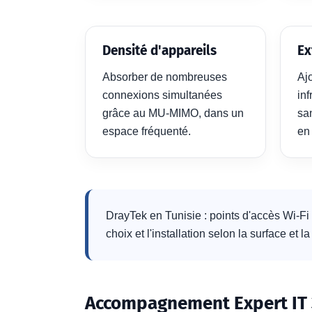
Densité d'appareils
Ex
Absorber de nombreuses
Ajo
connexions simultanées
inf
grâce au MU-MIMO, dans un
sa
espace fréquenté.
en
DrayTek en Tunisie : points d'accès Wi-Fi 
choix et l'installation selon la surface et l
Accompagnement Expert IT 