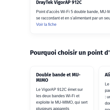
DrayTek VigorAP 912C
Point d'accès Wi-Fi 5 double bande, MU-MIM
se raccordant et en s'alimentant par un se
Voir la fiche
Pourquoi choisir un point d
Double bande et MU-
Al
MIMO
Le
Le VigorAP 912C émet sur
pa
les deux bandes Wi-Fi et
: u
exploite le MU-MIMO, qui sert
don
plusieurs appareils
po