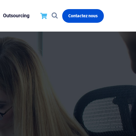
Outsourcing
Contactez nous