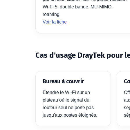
Wi-Fi 5, double bande, MU-MIMO,
roaming.
Voir la fiche
Cas d'usage DrayTek pour le
Bureau à couvrir
Co
Étendre le Wi-Fi sur un
Off
plateau où le signal du
au
routeur seul ne porte pas
se
jusqu'aux postes éloignés.
sé