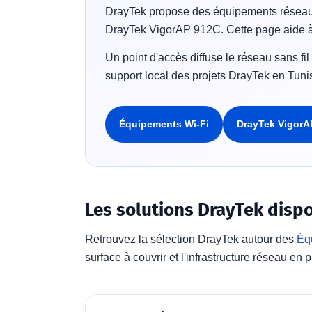
DrayTek propose des équipements réseau po
DrayTek VigorAP 912C. Cette page aide à si
Un point d'accès diffuse le réseau sans fil
support local des projets DrayTek en Tunisi
Équipements Wi-Fi
DrayTek VigorA
Les solutions DrayTek dispo
Retrouvez la sélection DrayTek autour des
Éq
surface à couvrir et l'infrastructure réseau en