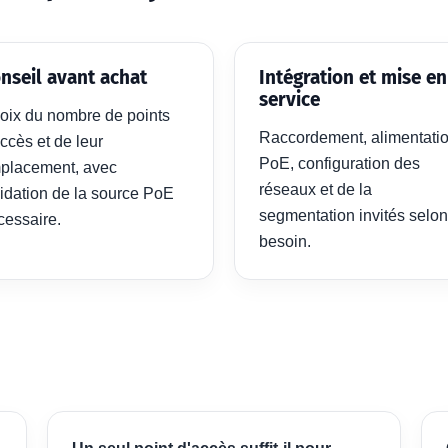
nseil avant achat
Intégration et mise en
service
oix du nombre de points
Raccordement, alimentati
ccès et de leur
PoE, configuration des
placement, avec
réseaux et de la
lidation de la source PoE
segmentation invités selon
cessaire.
besoin.