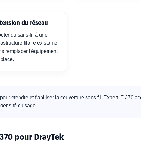
tension du réseau
uter du sans-fil à une
rastructure filaire existante
ns remplacer l'équipement
 place.
pour étendre et fiabiliser la couverture sans fil. Expert IT 370 
a densité d'usage.
370 pour DrayTek