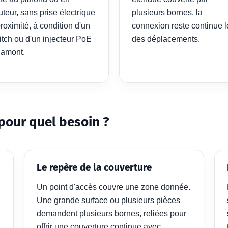
teur, sans prise électrique
plusieurs bornes, la
roximité, à condition d'un
connexion reste continue l
itch ou d'un injecteur PoE
des déplacements.
 amont.
pour quel besoin ?
Le repère de la couverture
Un point d'accès couvre une zone donnée.
Une grande surface ou plusieurs pièces
demandent plusieurs bornes, reliées pour
offrir une couverture continue avec