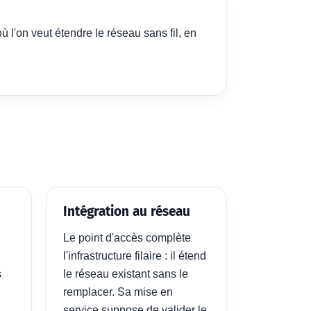
 l'on veut étendre le réseau sans fil, en
Intégration au réseau
Le point d'accès complète
l'infrastructure filaire : il étend
s
le réseau existant sans le
remplacer. Sa mise en
service suppose de valider le