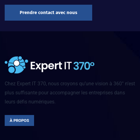
Prendre contact avec nous
Chez Expert IT 370, nous croyons qu’une vision à 360° n’est
plus suffisante pour accompagner les entreprises dans
leurs défis numériques.
À PROPOS