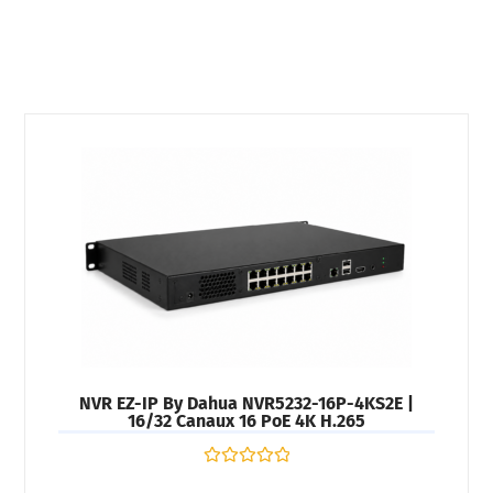
NVR EZ-IP By Dahua NVR5232-16P-4KS2E |
16/32 Canaux 16 PoE 4K H.265
Note
0