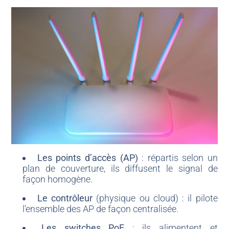
Les points d’accès (AP)
: répartis selon un
plan de couverture, ils diffusent le signal de
façon homogène.
Le contrôleur
(physique ou cloud) : il pilote
l’ensemble des AP de façon centralisée.
Les switches PoE
: ils alimentent et