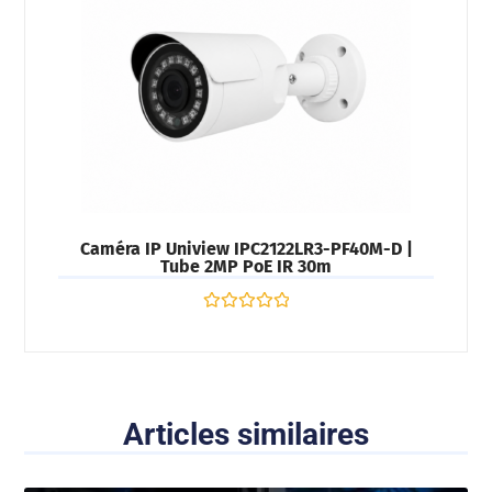
Caméra IP Uniview IPC2122LR3-PF40M-D |
Tube 2MP PoE IR 30m
Note
0
sur
5
Articles similaires