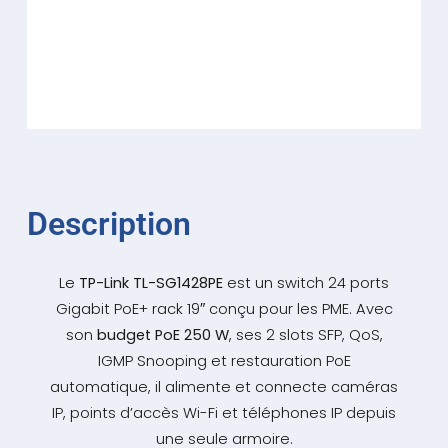
Description
Le
TP-Link TL-SG1428PE
est un switch 24 ports
Gigabit PoE+ rack 19″ conçu pour les PME. Avec
son
budget PoE 250 W
, ses 2 slots SFP, QoS,
IGMP Snooping et restauration PoE
automatique, il alimente et connecte caméras
IP, points d’accès Wi-Fi et téléphones IP depuis
une seule armoire.