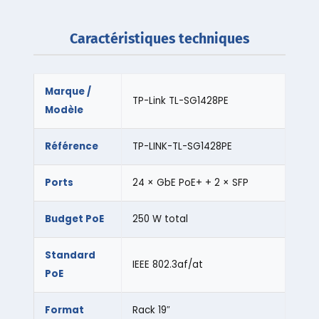
Caractéristiques techniques
Marque /
TP-Link TL-SG1428PE
Modèle
Référence
TP-LINK-TL-SG1428PE
Ports
24 × GbE PoE+ + 2 × SFP
Budget PoE
250 W total
Standard
IEEE 802.3af/at
PoE
Format
Rack 19″