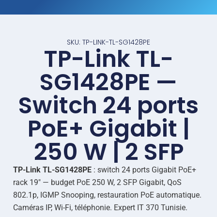
SKU: TP-LINK-TL-SG1428PE
TP-Link TL-
SG1428PE —
Switch 24 ports
PoE+ Gigabit |
250 W | 2 SFP
TP-Link TL-SG1428PE
: switch 24 ports Gigabit PoE+
rack 19″ — budget PoE 250 W, 2 SFP Gigabit, QoS
802.1p, IGMP Snooping, restauration PoE automatique.
Caméras IP, Wi-Fi, téléphonie. Expert IT 370 Tunisie.