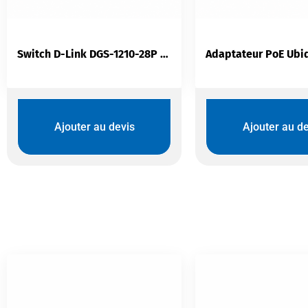
Switch D-Link DGS-1210-28P | 24 Ports PoE + 4 SFP 370W L2 Manageable
Ajouter au devis
Ajouter au de