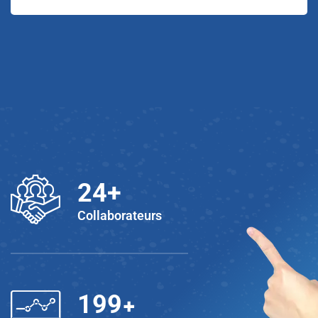
25
+
Collaborateurs
+
200