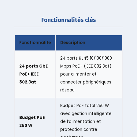
Fonctionnalités clés
Fonctionnalité
Description
24 ports RJ45 10/100/1000
24 ports GbE
Mbps PoE+ (IEEE 802.3at)
PoE+ IEEE
pour alimenter et
802.3at
connecter périphériques
réseau
Budget PoE total 250 W
avec gestion intelligente
Budget PoE
de l’alimentation et
250 W
protection contre