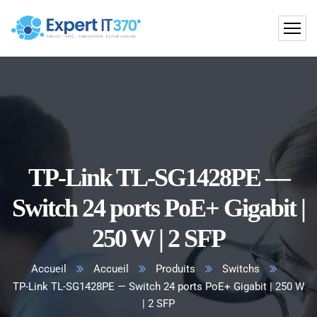
TP-Link TL-SG1428PE —
Switch 24 ports PoE+ Gigabit |
250 W | 2 SFP
Accueil
Accueil
Produits
Switchs
TP-Link TL-SG1428PE — Switch 24 ports PoE+ Gigabit | 250 W
| 2 SFP