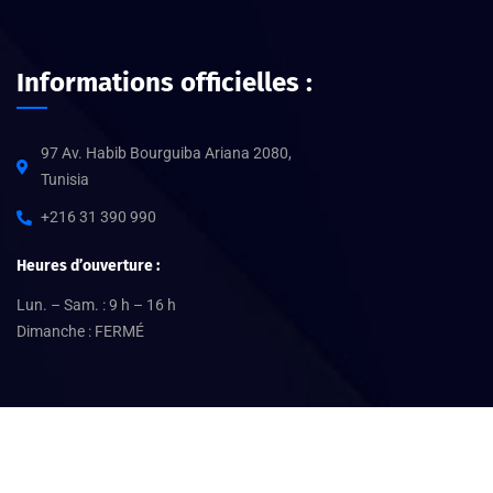
Informations officielles :
97 Av. Habib Bourguiba Ariana 2080,
Tunisia
+216 31 390 990
Heures d’ouverture :
Lun. – Sam. : 9 h – 16 h
Dimanche : FERMÉ