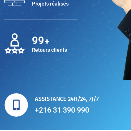
Projets réalisés
+
100
Retours clients
ASSISTANCE 24H/24, 7J/7
+216 31 390 990