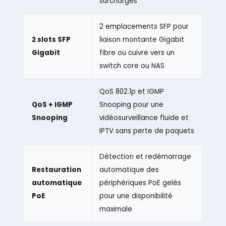
surcharges
2 emplacements SFP pour
2 slots SFP
liaison montante Gigabit
Gigabit
fibre ou cuivre vers un
switch core ou NAS
QoS 802.1p et IGMP
QoS + IGMP
Snooping pour une
Snooping
vidéosurveillance fluide et
IPTV sans perte de paquets
Détection et redémarrage
Restauration
automatique des
automatique
périphériques PoE gelés
PoE
pour une disponibilité
maximale