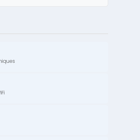
miques
Fi