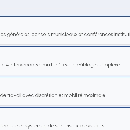
s générales, conseils municipaux et conférences institut
vec 4 intervenants simultanés sans câblage complexe
e travail avec discrétion et mobilité maximale
nférence et systèmes de sonorisation existants