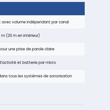
 avec volume indépendant par canal
m (20 m en intérieur)
our une prise de parole claire
d’activité et batterie par micro
 dans tous les systèmes de sonorisation