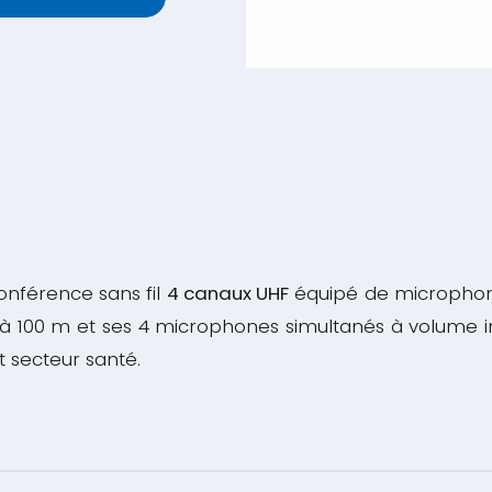
nférence sans fil
4 canaux UHF
équipé de microphone
’à 100 m et ses 4 microphones simultanés à volume in
t secteur santé.