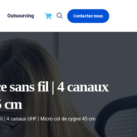
Outsourcing
Contactez nous
ans fil | 4 canaux
5 cm
 | 4 canaux UHF | Micro col de cygne 45 cm