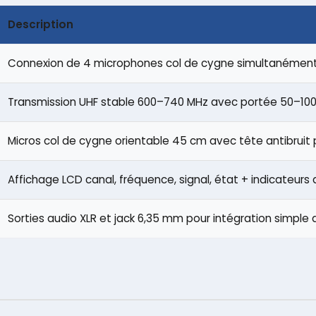
Description
Connexion de 4 microphones col de cygne simultanément
Transmission UHF stable 600–740 MHz avec portée 50–100 
Micros col de cygne orientable 45 cm avec tête antibruit p
Affichage LCD canal, fréquence, signal, état + indicateurs 
Sorties audio XLR et jack 6,35 mm pour intégration simple