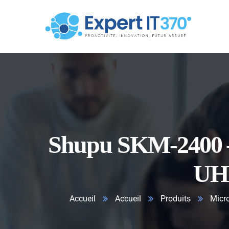
Shupu SKM-2400 — 
UHF
Accueil
Accueil
Produits
Micr