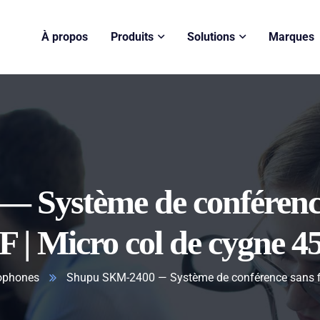
À propos
Produits
Solutions
Marques
Système de conférence s
 | Micro col de cygne 4
ophones
Shupu SKM-2400 — Système de conférence sans fil