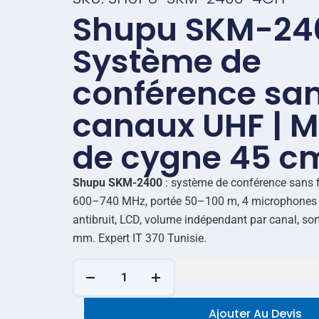
Shupu SKM-24
Système de
conférence sans 
canaux UHF | M
de cygne 45 c
Shupu SKM-2400
: système de conférence sans 
600–740 MHz, portée 50–100 m, 4 microphones 
antibruit, LCD, volume indépendant par canal, sor
mm. Expert IT 370 Tunisie.
Ajouter Au Devis