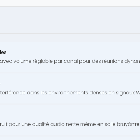
des
 avec volume réglable par canal pour des réunions dyna
e
terférence dans les environnements denses en signaux Wi
bruit pour une qualité audio nette même en salle bruyànте