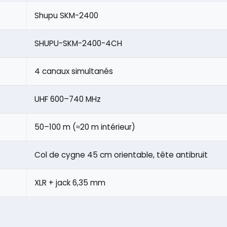
Shupu SKM-2400
SHUPU-SKM-2400-4CH
4 canaux simultanés
UHF 600–740 MHz
50–100 m (≈20 m intérieur)
Col de cygne 45 cm orientable, tête antibruit
XLR + jack 6,35 mm