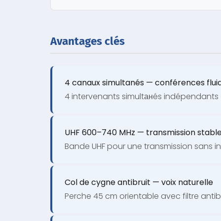
Avantages clés
4 canaux simultanés — conférences flui
4 intervenants simultанés indépendants
UHF 600–740 MHz — transmission stabl
Bande UHF pour une transmission sans in
Col de cygne antibruit — voix naturelle
Perche 45 cm orientable avec filtre anti