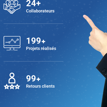
25
+
Collaborateurs
+
200
Projets réalisés
+
100
Retours clients