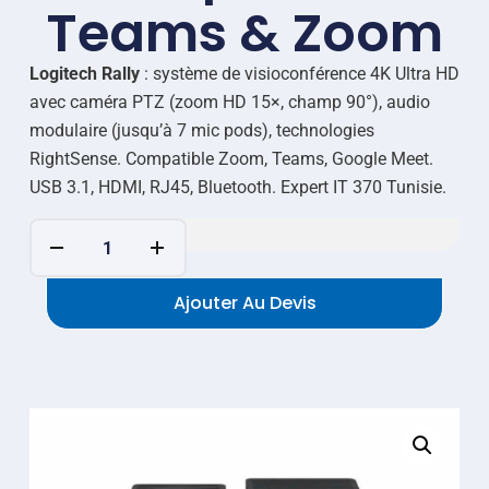
Teams & Zoom
Logitech Rally
: système de visioconférence 4K Ultra HD
avec caméra PTZ (zoom HD 15×, champ 90°), audio
modulaire (jusqu’à 7 mic pods), technologies
RightSense. Compatible Zoom, Teams, Google Meet.
USB 3.1, HDMI, RJ45, Bluetooth. Expert IT 370 Tunisie.
Ajouter Au Devis