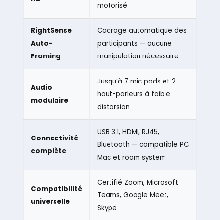
motorisé
RightSense
Cadrage automatique des
Auto-
participants — aucune
Framing
manipulation nécessaire
Jusqu’à 7 mic pods et 2
Audio
haut-parleurs à faible
modulaire
distorsion
USB 3.1, HDMI, RJ45,
Connectivité
Bluetooth — compatible PC
complète
Mac et room system
Certifié Zoom, Microsoft
Compatibilité
Teams, Google Meet,
universelle
Skype