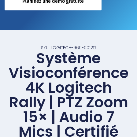
Planifiez une démo gratuite
SKU: LOGITECH-960-001217
Système
Visioconférence
4K Logitech
Rally | PTZ Zoom
15× | Audio 7
Mics | Certifié