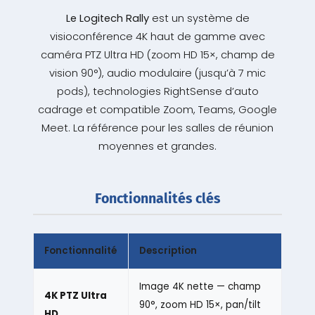
Le Logitech Rally
est un système de
visioconférence 4K haut de gamme avec
caméra PTZ Ultra HD (zoom HD 15×, champ de
vision 90°), audio modulaire (jusqu’à 7 mic
pods), technologies RightSense d’auto
cadrage et compatible Zoom, Teams, Google
Meet. La référence pour les salles de réunion
moyennes et grandes.
Fonctionnalités clés
Fonctionnalité
Description
Image 4K nette — champ
4K PTZ Ultra
90°, zoom HD 15×, pan/tilt
HD