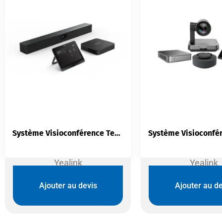
Système Visioconférence Teams Yealink MVC S40 | SmartVision 40 | Petites et Moyennes Salles
Yealink
Yealink
Ajouter au devis
Ajouter au de