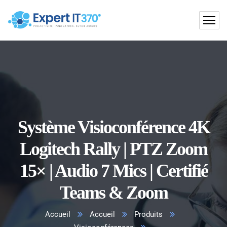
Système Visioconférence 4K
Logitech Rally | PTZ Zoom
15× | Audio 7 Mics | Certifié
Teams & Zoom
Accueil
Accueil
Produits