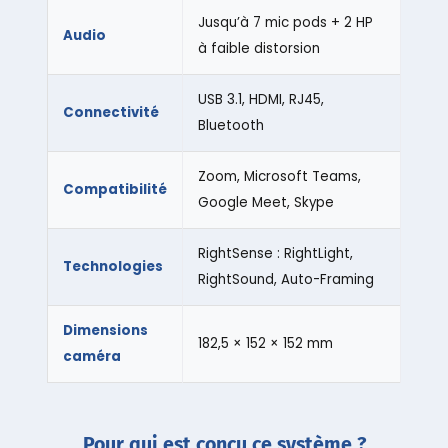
Jusqu’à 7 mic pods + 2 HP
Audio
à faible distorsion
USB 3.1, HDMI, RJ45,
Connectivité
Bluetooth
Zoom, Microsoft Teams,
Compatibilité
Google Meet, Skype
RightSense : RightLight,
Technologies
RightSound, Auto-Framing
Dimensions
182,5 × 152 × 152 mm
caméra
Pour qui est conçu ce système ?