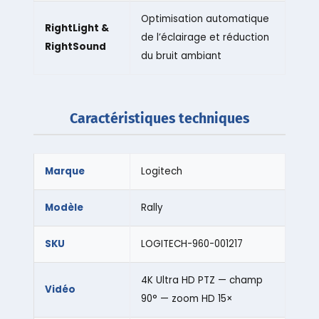
Optimisation automatique
RightLight &
de l’éclairage et réduction
RightSound
du bruit ambiant
Caractéristiques techniques
Marque
Logitech
Modèle
Rally
SKU
LOGITECH-960-001217
4K Ultra HD PTZ — champ
Vidéo
90° — zoom HD 15×