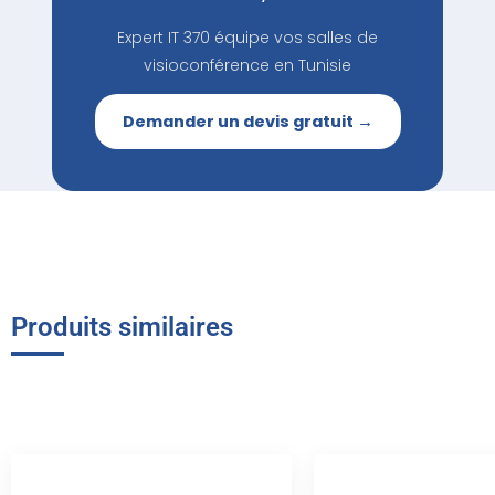
Expert IT 370 équipe vos salles de
visioconférence en Tunisie
Demander un devis gratuit →
Produits similaires