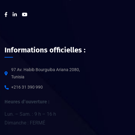
Informations officielles :
97 Av. Habib Bourguiba Ariana 2080,
Tunisia
+216 31 390 990
Heures d’ouverture :
Lun. – Sam. : 9 h – 16 h
Dimanche : FERMÉ