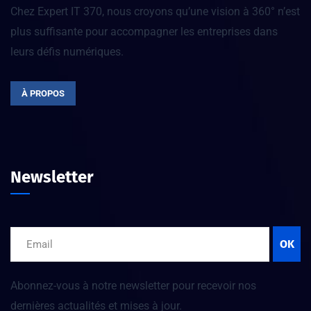
Chez Expert IT 370, nous croyons qu’une vision à 360° n’est
plus suffisante pour accompagner les entreprises dans
leurs défis numériques.
À PROPOS
Newsletter
OK
Abonnez-vous à notre newsletter pour recevoir nos
dernières actualités et mises à jour.