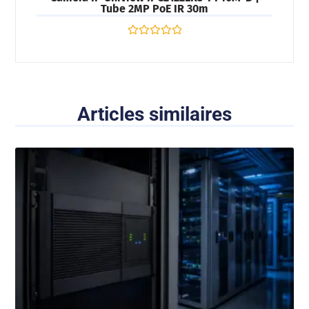
Tube 2MP PoE IR 30m
Note
0
sur
5
Articles similaires