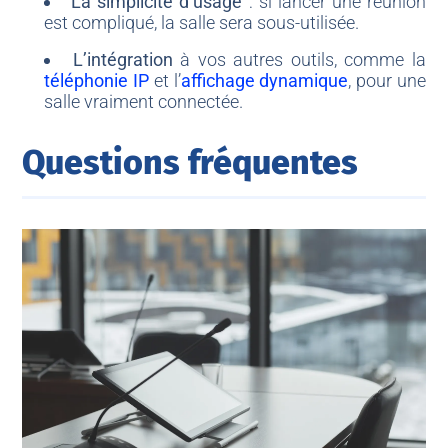
La simplicité d’usage
: si lancer une réunion
est compliqué, la salle sera sous-utilisée.
L’intégration
à vos autres outils, comme la
téléphonie IP
et l’
affichage dynamique
, pour une
salle vraiment connectée.
Questions fréquentes