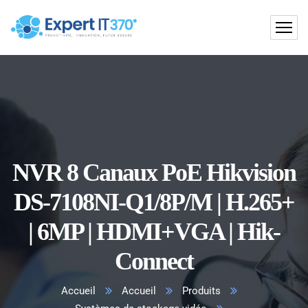
NVR 8 Canaux PoE Hikvision
DS-7108NI-Q1/8P/M | H.265+
| 6MP | HDMI+VGA | Hik-
Connect
Accueil
Accueil
Produits