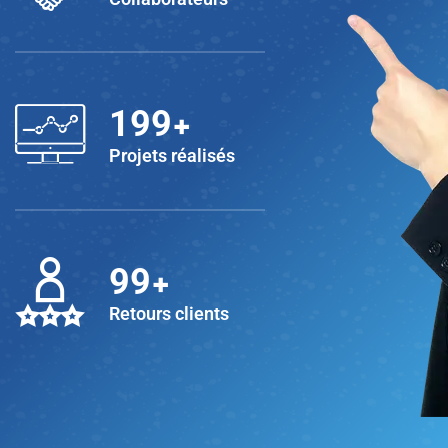
+
200
Projets réalisés
+
100
Retours clients