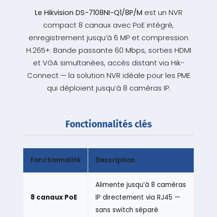
Le Hikvision DS-7108NI-Q1/8P/M
est un NVR
compact 8 canaux avec PoE intégré,
enregistrement jusqu’à 6 MP et compression
H.265+. Bande passante 60 Mbps, sorties HDMI
et VGA simultanées, accès distant via Hik-
Connect — la solution NVR idéale pour les PME
qui déploient jusqu’à 8 caméras IP.
Fonctionnalités clés
Fonctionnalité
Description
Alimente jusqu’à 8 caméras
8 canaux PoE
IP directement via RJ45 —
sans switch séparé