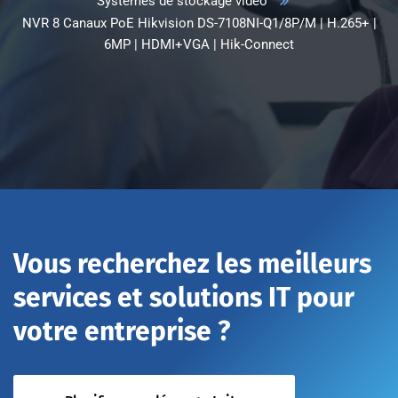
Systèmes de stockage vidéo
NVR 8 Canaux PoE Hikvision DS-7108NI-Q1/8P/M | H.265+ |
6MP | HDMI+VGA | Hik-Connect
Vous recherchez les meilleurs
services et solutions IT pour
votre entreprise ?