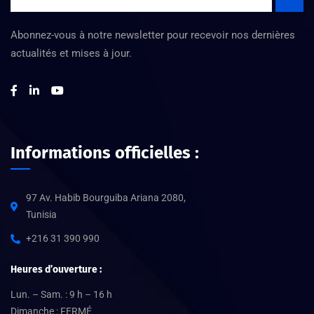
Abonnez-vous à notre newsletter pour recevoir nos dernières
actualités et mises à jour.
Informations officielles :
97 Av. Habib Bourguiba Ariana 2080,
Tunisia
+216 31 390 990
Heures d’ouverture :
Lun. – Sam. : 9 h – 16 h
Dimanche : FERMÉ