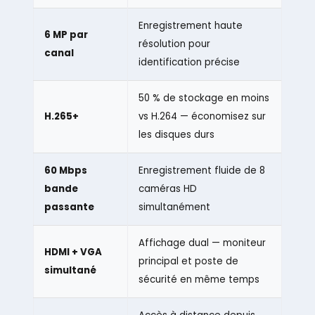
Enregistrement haute
6 MP par
résolution pour
canal
identification précise
50 % de stockage en moins
H.265+
vs H.264 — économisez sur
les disques durs
60 Mbps
Enregistrement fluide de 8
bande
caméras HD
passante
simultanément
Affichage dual — moniteur
HDMI + VGA
principal et poste de
simultané
sécurité en même temps