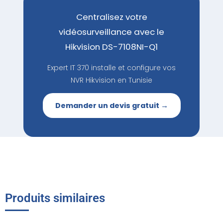
Centralisez votre
vidéosurveillance avec le
Hikvision DS-7108NI-Q1
Expert IT 370 installe et configure vos
NVR Hikvision en Tunisie
Demander un devis gratuit →
Produits similaires