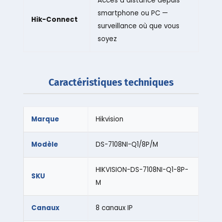
Accès à distance depuis
smartphone ou PC —
Hik-Connect
surveillance où que vous
soyez
Caractéristiques techniques
Marque
Hikvision
Modèle
DS-7108NI-Q1/8P/M
HIKVISION-DS-7108NI-Q1-8P-
SKU
M
Canaux
8 canaux IP