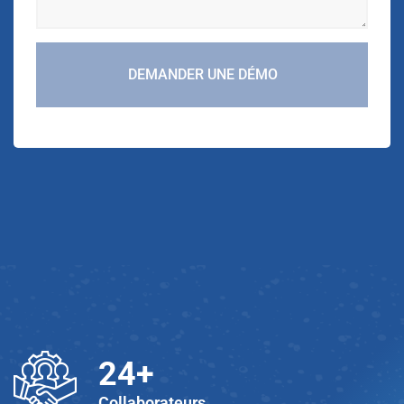
DEMANDER UNE DÉMO
25
+
Collaborateurs