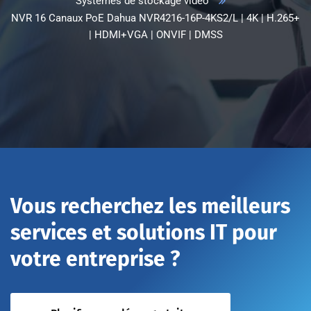
Systèmes de stockage vidéo
NVR 16 Canaux PoE Dahua NVR4216-16P-4KS2/L | 4K | H.265+
| HDMI+VGA | ONVIF | DMSS
Vous recherchez les meilleurs
services et solutions IT pour
votre entreprise ?