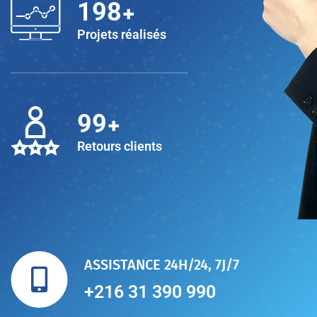
+
200
Projets réalisés
+
100
Retours clients
ASSISTANCE 24H/24, 7J/7
+216 31 390 990