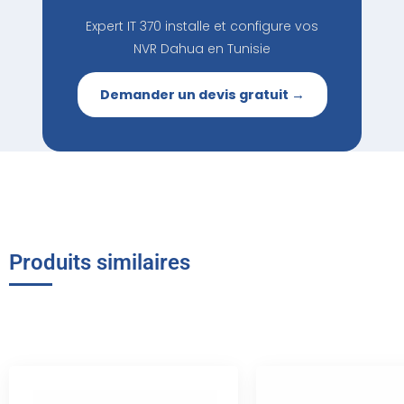
Expert IT 370 installe et configure vos
NVR Dahua en Tunisie
Demander un devis gratuit →
Produits similaires