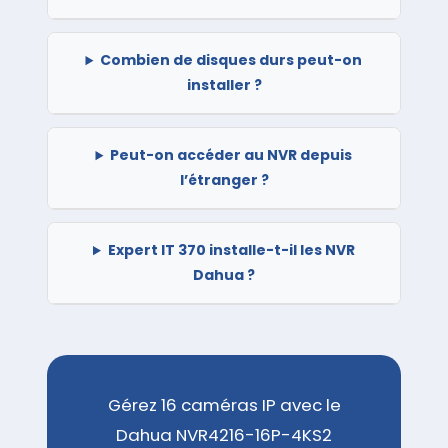
Combien de disques durs peut-on
installer ?
Peut-on accéder au NVR depuis
l’étranger ?
Expert IT 370 installe-t-il les NVR
Dahua ?
Gérez 16 caméras IP avec le
Dahua NVR4216-16P-4KS2