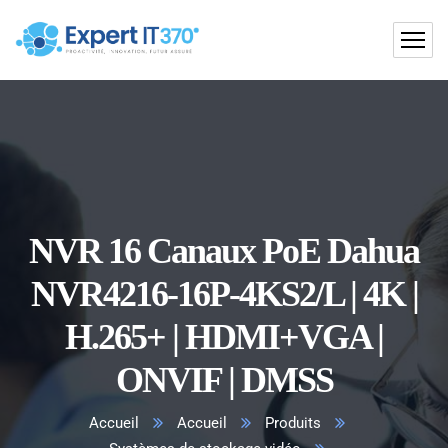
NVR 16 Canaux PoE Dahua
NVR4216-16P-4KS2/L | 4K |
H.265+ | HDMI+VGA |
ONVIF | DMSS
Accueil
Accueil
Produits