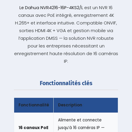
Le Dahua NVR4216-16P-4KS2/L
est un NVR 16
canaux avec PoE intégré, enregistrement 4K
H.265+ et interface intuitive. Compatible ONVIF,
sorties HDMI 4K + VGA et gestion mobile via
l’application DMSS — la solution NVR robuste
pour les entreprises nécessitant un
enregistrement haute résolution de 16 caméras
IP.
Fonctionnalités clés
Fonctionnalité
Description
Alimente et connecte
16 canaux PoE
jusqu’à 16 caméras IP —