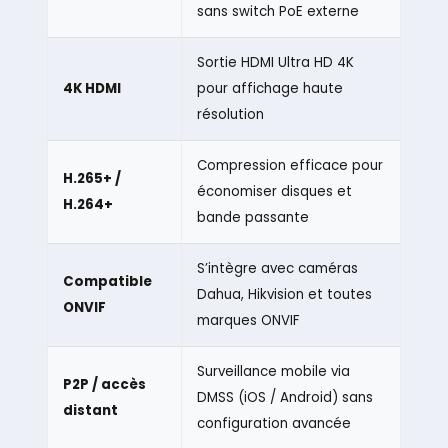
sans switch PoE externe
Sortie HDMI Ultra HD 4K
4K HDMI
pour affichage haute
résolution
Compression efficace pour
H.265+ /
économiser disques et
H.264+
bande passante
S’intègre avec caméras
Compatible
Dahua, Hikvision et toutes
ONVIF
marques ONVIF
Surveillance mobile via
P2P / accès
DMSS (iOS / Android) sans
distant
configuration avancée