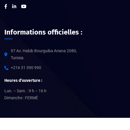
Informations officielles :
97 Av. Habib Bourguiba Ariana 2080,
Tunisia
+216 31 390 990
Heures d’ouverture :
Lun. – Sam. : 9 h – 16 h
Dimanche : FERMÉ