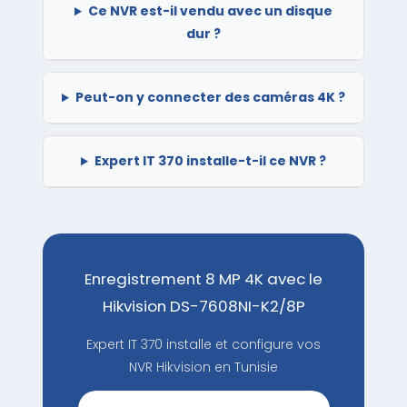
Ce NVR est-il vendu avec un disque
dur ?
Peut-on y connecter des caméras 4K ?
Expert IT 370 installe-t-il ce NVR ?
Enregistrement 8 MP 4K avec le
Hikvision DS-7608NI-K2/8P
Expert IT 370 installe et configure vos
NVR Hikvision en Tunisie