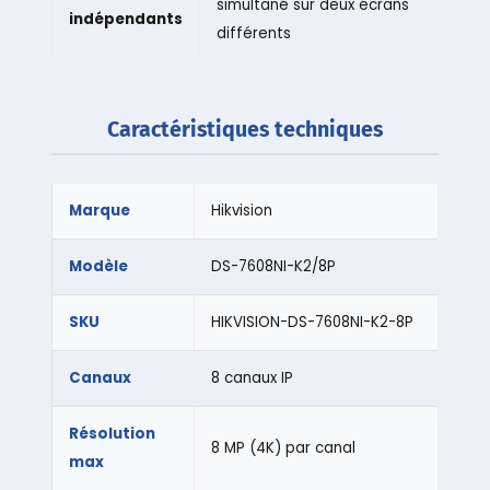
simultané sur deux écrans
indépendants
différents
Caractéristiques techniques
Marque
Hikvision
Modèle
DS-7608NI-K2/8P
SKU
HIKVISION-DS-7608NI-K2-8P
Canaux
8 canaux IP
Résolution
8 MP (4K) par canal
max