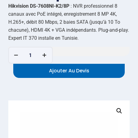
Hikvision DS-7608NI-K2/8P
: NVR professionnel 8
canaux avec PoE intégré, enregistrement 8 MP 4K,
H.265+, débit 80 Mbps, 2 baies SATA (jusqu’à 10 To
chacune), HDMI 4K + VGA indépendants. Plug-and-play.
Expert IT 370 installe en Tunisie.
Ajouter Au Devis