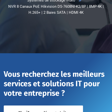
Systèmes de stockage vidéo
NVR 8 Canaux PoE Hikvision DS-7608NI-K2/8P | 8MP 4K |
H.265+ | 2 Baies SATA | HDMI 4K
Vous recherchez les meilleurs
services et solutions IT pour
votre entreprise ?