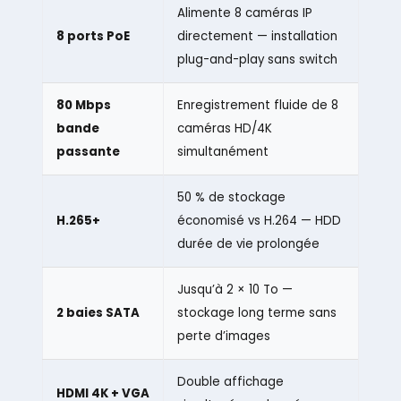
Alimente 8 caméras IP
8 ports PoE
directement — installation
plug-and-play sans switch
80 Mbps
Enregistrement fluide de 8
bande
caméras HD/4K
passante
simultanément
50 % de stockage
H.265+
économisé vs H.264 — HDD
durée de vie prolongée
Jusqu’à 2 × 10 To —
2 baies SATA
stockage long terme sans
perte d’images
Double affichage
HDMI 4K + VGA