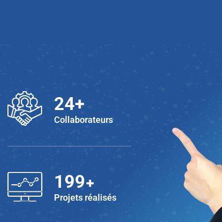
25
+
Collaborateurs
+
200
Projets réalisés