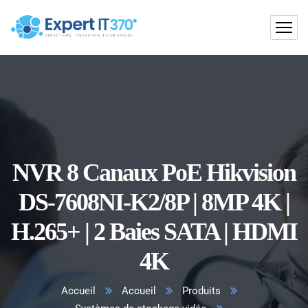
NVR 8 Canaux PoE Hikvision
DS-7608NI-K2/8P | 8MP 4K |
H.265+ | 2 Baies SATA | HDMI
4K
Accueil
Accueil
Produits