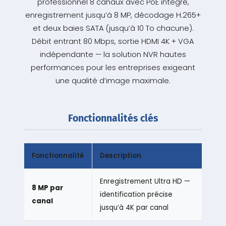
professionnel 8 canaux avec PoE intégré,
enregistrement jusqu’à 8 MP, décodage H.265+
et deux baies SATA (jusqu’à 10 To chacune).
Débit entrant 80 Mbps, sortie HDMI 4K + VGA
indépendante — la solution NVR hautes
performances pour les entreprises exigeant
une qualité d’image maximale.
Fonctionnalités clés
Fonctionnalité
Description
Enregistrement Ultra HD —
8 MP par
identification précise
canal
jusqu’à 4K par canal