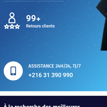
+
100
Retours clients
ASSISTANCE 24H/24, 7J/7
+216 31 390 990
À la recherche des meilleures