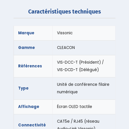
Caractéristiques techniques
Marque
Vissonic
Gamme
CLEACON
VIS-DCC-T (Président) /
Références
VIS-DCD-T (Délégué)
Unité de conférence filaire
Type
numérique
Affichage
Écran OLED tactile
CAT5e / RJ45 (réseau
Connectivité
Audio-Link Vissonic)