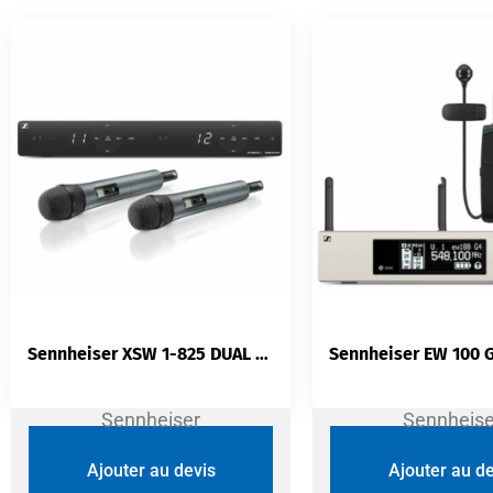
Sennheiser XSW 1-825 DUAL — Système Micro Sans Fil UHF Double Canal | 2 Émetteurs SKM 825 | Capsule e825 | 10 Canaux
Sennheiser
Sennheise
Ajouter au devis
Ajouter au de