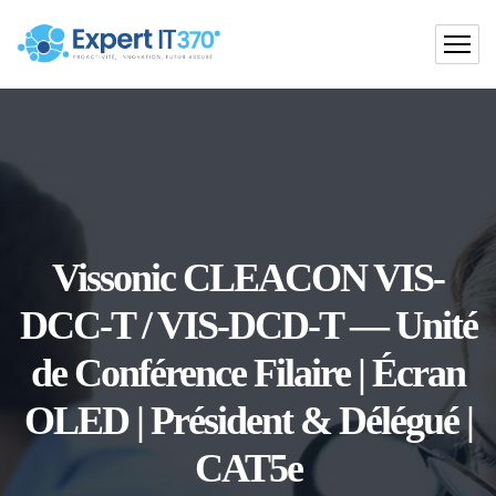
Vissonic CLEACON VIS-
DCC-T / VIS-DCD-T — Unité
de Conférence Filaire | Écran
OLED | Président & Délégué |
CAT5e