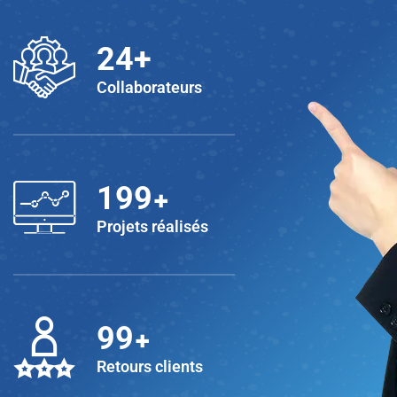
25
+
Collaborateurs
+
200
Projets réalisés
+
100
Retours clients