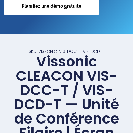
Planifiez une démo gratuite
SKU: VISSONIC-VIS-DCC-T-VIS-DCD-T
Vissonic
CLEACON VIS-
DCC-T / VIS-
DCD-T — Unité
de Conférence
Filaire | Écran