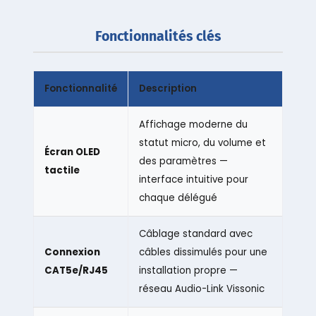
Fonctionnalités clés
Fonctionnalité
Description
Affichage moderne du
statut micro, du volume et
Écran OLED
des paramètres —
tactile
interface intuitive pour
chaque délégué
Câblage standard avec
Connexion
câbles dissimulés pour une
CAT5e/RJ45
installation propre —
réseau Audio-Link Vissonic