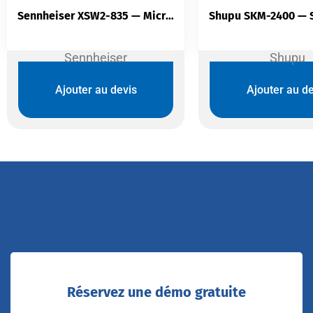
Sennheiser XSW2-835 — Micro Sans Fil Main | Capsule e835 | UHF Diversité Réelle | 12 Canaux
Sennheiser
Shupu
Ajouter au devis
Ajouter au de
Réservez une démo gratuite