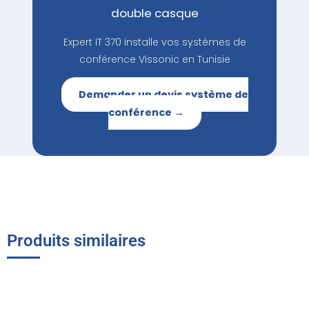
double casque
Expert IT 370 installe vos systèmes de
conférence Vissonic en Tunisie
Demander un devis système de
conférence →
Produits similaires