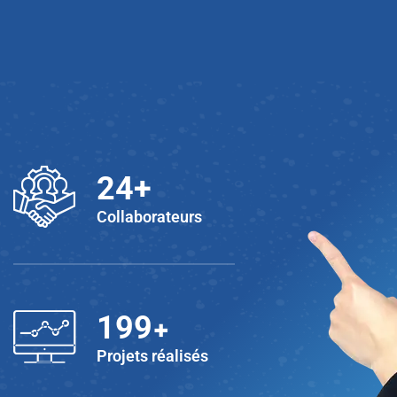
25
+
Collaborateurs
+
200
Projets réalisés