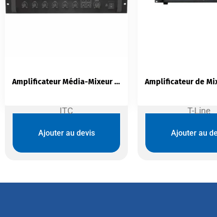
Amplificateur Média-Mixeur ITC TI-120S | 120W 5 Zones Rack 3U
ITC
T-Line
Ajouter au devis
Ajouter au de