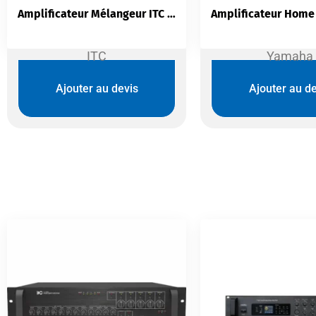
Amplificateur Mélangeur ITC TI-240Z | 6 Zones 240W | USB Bluetooth
ITC
Yamaha
Ajouter au devis
Ajouter au de