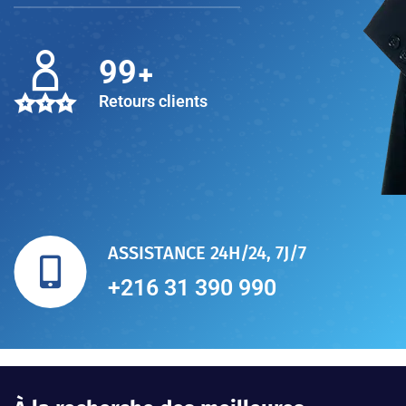
+
100
Retours clients
ASSISTANCE 24H/24, 7J/7
+216 31 390 990