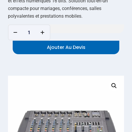
et effets numériques 16 bits. Solution tout-en-un
compacte pour mariages, conférences, salles
polyvalentes et prestations mobiles.
Ajouter Au Devis