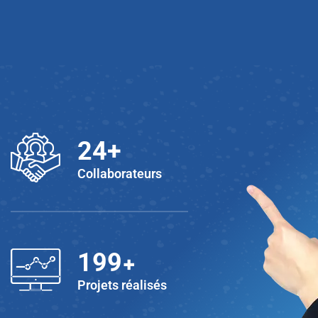
25
+
Collaborateurs
+
200
Projets réalisés