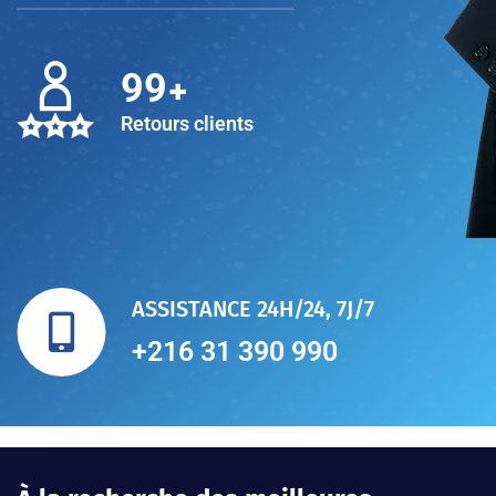
+
100
Retours clients
ASSISTANCE 24H/24, 7J/7
+216 31 390 990