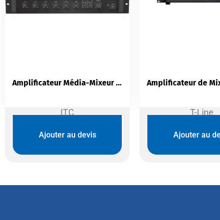
Amplificateur Média-Mixeur ITC TI-120S | 120W 5 Zones Rack 3U
ITC
T-Line
Ajouter au devis
Ajouter au de