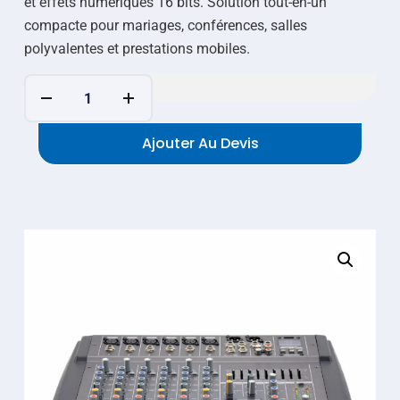
et effets numériques 16 bits. Solution tout-en-un
compacte pour mariages, conférences, salles
polyvalentes et prestations mobiles.
Ajouter Au Devis