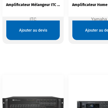
Amplificateur Mélangeur ITC TI-240Z | 6 Zones 240W | USB Bluetooth
ITC
Yamaha
Ajouter au devis
Ajouter au de