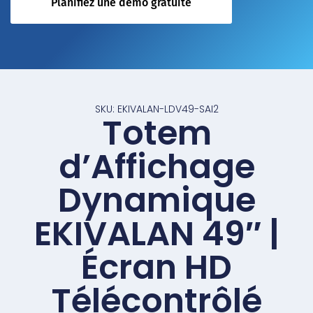
Planifiez une démo gratuite
SKU: EKIVALAN-LDV49-SAI2
Totem
d’Affichage
Dynamique
EKIVALAN 49″ |
Écran HD
Télécontrôlé