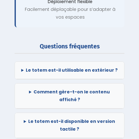
Déploiement flexible
Facilement déplaçable pour s’adapter à
vos espaces
Questions fréquentes
Le totem est-il utilisable en extérieur ?
Comment gère-t-on le contenu
affiché ?
Le totem est-il disponible en version
tactile ?