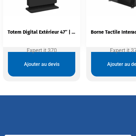
Totem Digital Extérieur 47″ | Affichage Dynamique Outdoor Full HD
Expert it 370
Expert it 3
Ajouter au devis
Ajouter au de