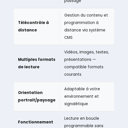
passage
Gestion du contenu et
Télécontrôle à
programmation à
distance
distance via système
CMS
Vidéos, images, textes,
Multiples formats
présentations —
de lecture
compatible formats
courants
Adaptable à votre
Orientation
environnement et
portrait/paysage
signalétique
Lecture en boucle
Fonctionnement
programmable sans