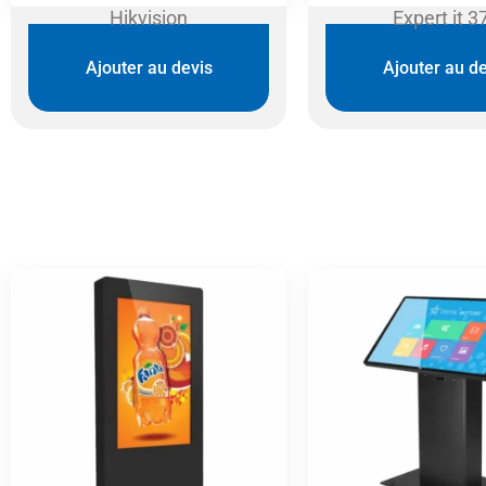
Hikvision
Expert it 3
Ajouter au devis
Ajouter au de