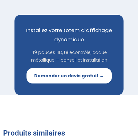
Installez votre totem d’affichage
dynamique
49 pouces HD, télécontrôle, coque
métallique — conseil et installation
Demander un devis gratuit →
Produits similaires