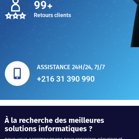
+
100
Retours clients
ASSISTANCE 24H/24, 7J/7
+216 31 390 990
À la recherche des meilleures
solutions informatiques ?