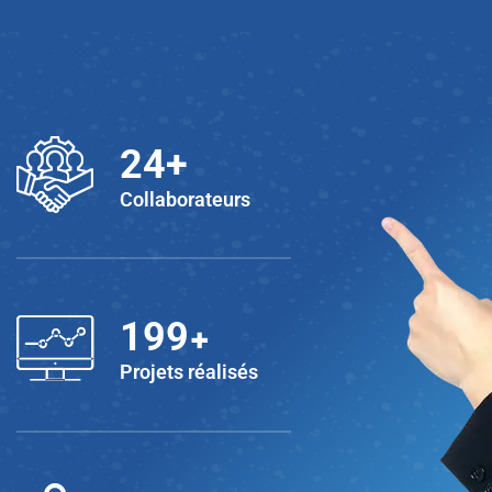
25
+
Collaborateurs
+
200
Projets réalisés