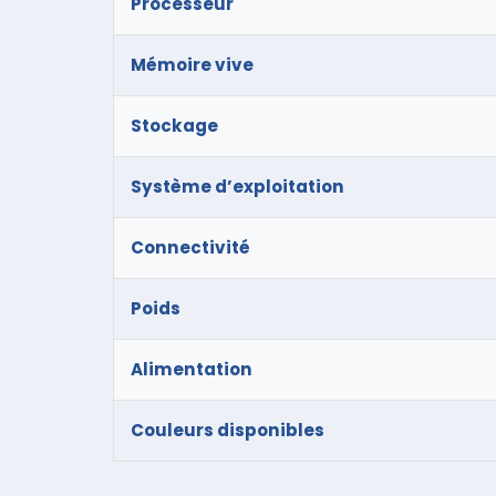
Processeur
Mémoire vive
Stockage
Système d’exploitation
Connectivité
Poids
Alimentation
Couleurs disponibles