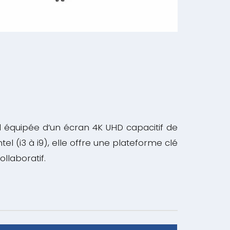
el équipée d’un écran 4K UHD capacitif de
l (i3 à i9), elle offre une plateforme clé
llaboratif.