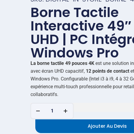
Borne Tactile
Interactive 49″
UHD | PC Intégr
Windows Pro
La borne tactile 49 pouces 4K
est une solution in
avec écran UHD capacitif,
12 points de contact
et
Windows Pro. Configurable (Intel i3 à i9, 4 à 32 G
expérience multi-touch professionnelle pour retail
collaboratifs.
Ajouter Au Devis