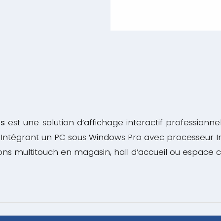
es
est une solution d’affichage interactif professionn
 Intégrant un PC sous Windows Pro avec processeur Inte
ns multitouch en magasin, hall d’accueil ou espace co