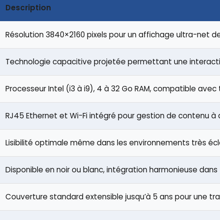
Description
Résolution 3840×2160 pixels pour un affichage ultra-net 
Technologie capacitive projetée permettant une interacti
Processeur Intel (i3 à i9), 4 à 32 Go RAM, compatible avec
RJ45 Ethernet et Wi-Fi intégré pour gestion de contenu à
Lisibilité optimale même dans les environnements très écl
Disponible en noir ou blanc, intégration harmonieuse da
Couverture standard extensible jusqu’à 5 ans pour une tranq