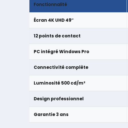
Fonctionnalité
Écran 4K UHD 49″
12 points de contact
PC intégré Windows Pro
Connectivité complète
Luminosité 500 cd/m²
Design professionnel
Garantie 3 ans