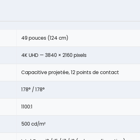
49 pouces (124 cm)
4K UHD — 3840 × 2160 pixels
Capacitive projetée, 12 points de contact
178° / 178°
1100:1
500 cd/m²