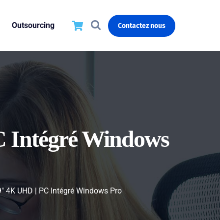
Outsourcing
Contactez nous
PC Intégré Windows
49″ 4K UHD | PC Intégré Windows Pro