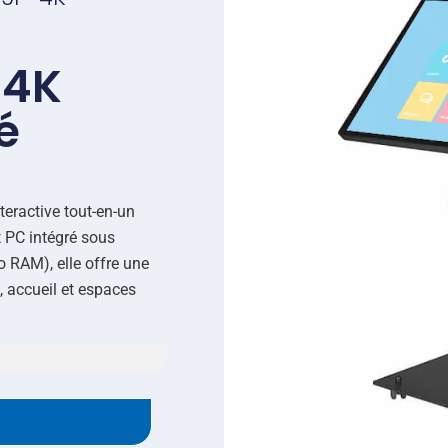
 4K
é
teractive tout-en-un
 PC intégré sous
o RAM), elle offre une
, accueil et espaces