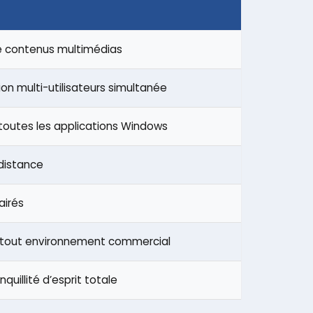
de contenus multimédias
on multi-utilisateurs simultanée
 toutes les applications Windows
 distance
airés
ns tout environnement commercial
uillité d’esprit totale