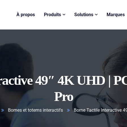
À propos
Produits
Solutions
Marques
eractive 49″ 4K UHD | 
Pro
Bornes et totems interactifs
Borne Tactile Interactive 