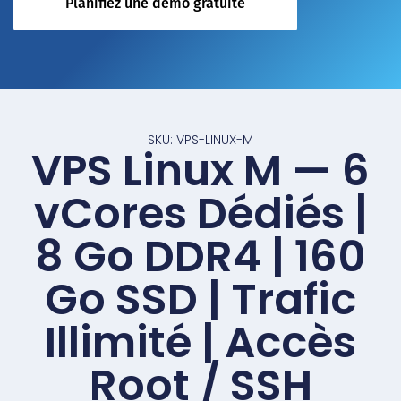
Planifiez une démo gratuite
SKU: VPS-LINUX-M
VPS Linux M — 6
vCores Dédiés |
8 Go DDR4 | 160
Go SSD | Trafic
Illimité | Accès
Root / SSH