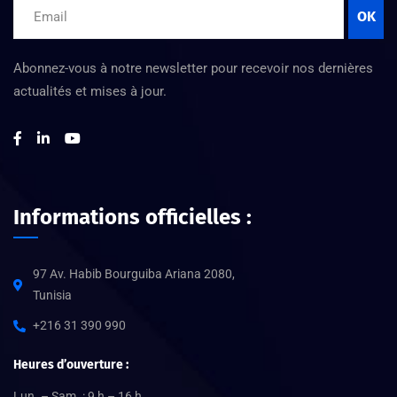
OK
Abonnez-vous à notre newsletter pour recevoir nos dernières
actualités et mises à jour.
Informations officielles :
97 Av. Habib Bourguiba Ariana 2080,
Tunisia
+216 31 390 990
Heures d’ouverture :
Lun. – Sam. : 9 h – 16 h