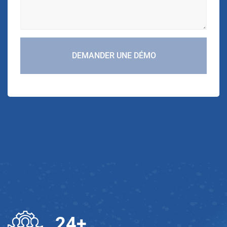
DEMANDER UNE DÉMO
25
+