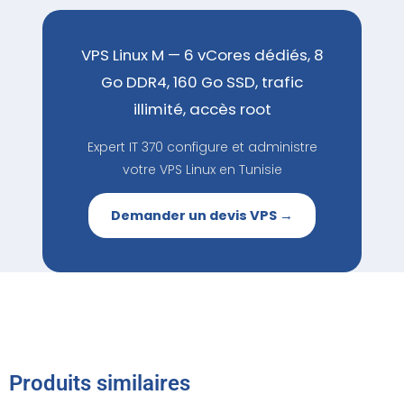
VPS Linux M — 6 vCores dédiés, 8
Go DDR4, 160 Go SSD, trafic
illimité, accès root
Expert IT 370 configure et administre
votre VPS Linux en Tunisie
Demander un devis VPS →
Produits similaires