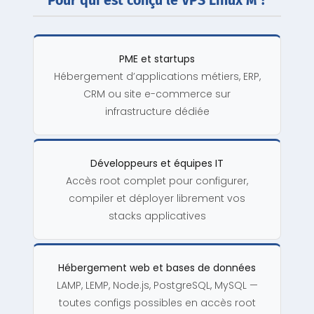
Pour qui est conçu le VPS Linux M ?
PME et startups
Hébergement d’applications métiers, ERP,
CRM ou site e-commerce sur
infrastructure dédiée
Développeurs et équipes IT
Accès root complet pour configurer,
compiler et déployer librement vos
stacks applicatives
Hébergement web et bases de données
LAMP, LEMP, Node.js, PostgreSQL, MySQL —
toutes configs possibles en accès root