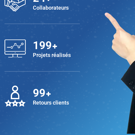
Collaborateurs
+
200
Projets réalisés
+
100
Retours clients