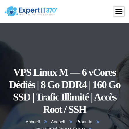
VPS Linux M — 6 vCores
Dédiés | 8 Go DDR4 | 160 Go
SSD | Trafic Illimité | Accès
Root / SSH
Accueil
Accueil
Produits