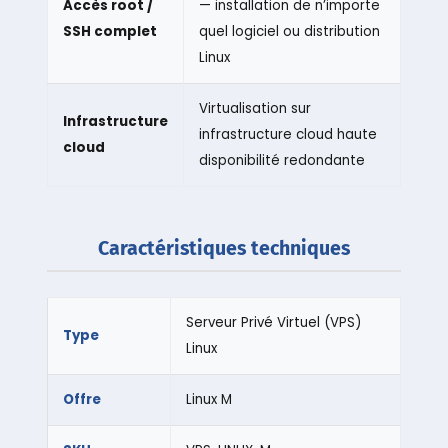
Accès root /
— installation de n’importe
SSH complet
quel logiciel ou distribution
Linux
Virtualisation sur
Infrastructure
infrastructure cloud haute
cloud
disponibilité redondante
Caractéristiques techniques
Serveur Privé Virtuel (VPS)
Type
Linux
Offre
Linux M