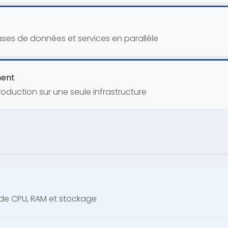
ases de données et services en parallèle
ment
duction sur une seule infrastructure
s de CPU, RAM et stockage