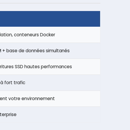
lation, conteneurs Docker
M + base de données simultanés
critures SSD hautes performances
 fort trafic
rement votre environnement
nterprise