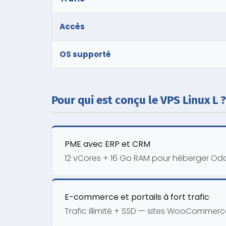
Accès
OS supporté
Pour qui est conçu le VPS Linux L ?
PME avec ERP et CRM
12 vCores + 16 Go RAM pour héberger Odoo
E-commerce et portails à fort trafic
Trafic illimité + SSD — sites WooComme