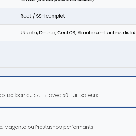
Root / SSH complet
Ubuntu, Debian, CentOS, AlmaLinux et autres distrib
, Dolibarr ou SAP B1 avec 50+ utilisateurs
rce, Magento ou Prestashop performants