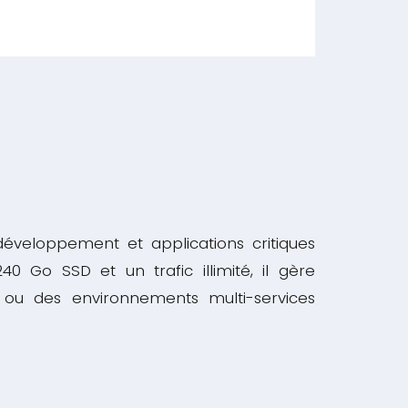
éveloppement et applications critiques
0 Go SSD et un trafic illimité, il gère
c ou des environnements multi-services