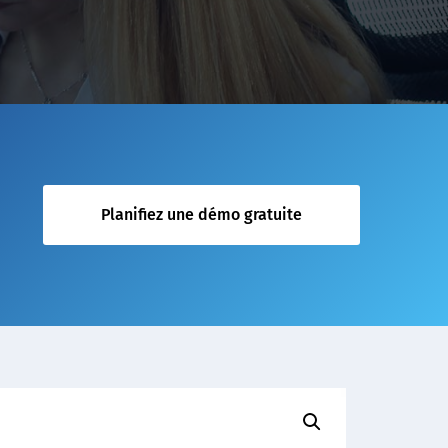
Planifiez une démo gratuite