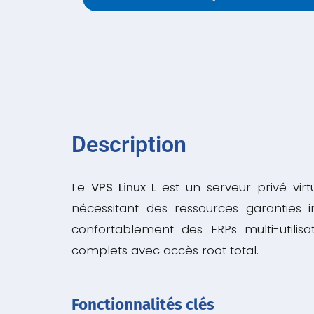
Description
Le
VPS Linux L
est un serveur privé vir
nécessitant des ressources garanties i
confortablement des ERPs multi-utilis
complets avec accès root total.
Fonctionnalités clés