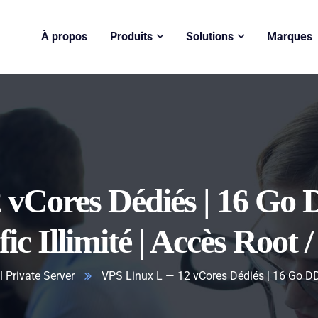
À propos
Produits
Solutions
Marques
vCores Dédiés | 16 Go
fic Illimité | Accès Root
l Private Server
VPS Linux L — 12 vCores Dédiés | 16 Go DDR