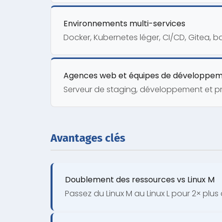
Environnements multi-services
Docker, Kubernetes léger, CI/CD, Gitea, b
Agences web et équipes de développe
Serveur de staging, développement et pro
Avantages clés
Doublement des ressources vs Linux M
Passez du Linux M au Linux L pour 2× plu