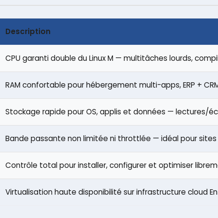
Description
CPU garanti double du Linux M — multitâches lourds, compi
RAM confortable pour hébergement multi-apps, ERP + CR
Stockage rapide pour OS, applis et données — lectures/é
Bande passante non limitée ni throttlée — idéal pour sites à
Contrôle total pour installer, configurer et optimiser lib
Virtualisation haute disponibilité sur infrastructure cloud E