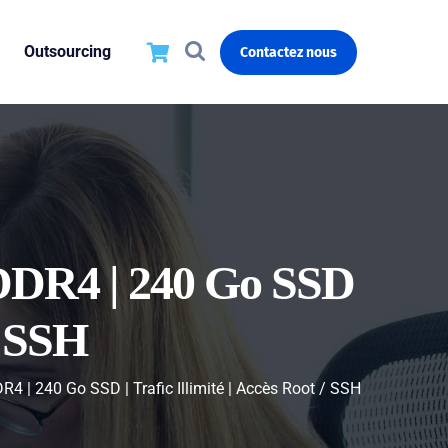
Outsourcing
Contactez nous
 DDR4 | 240 Go SSD
 / SSH
4 | 240 Go SSD | Trafic Illimité | Accès Root / SSH