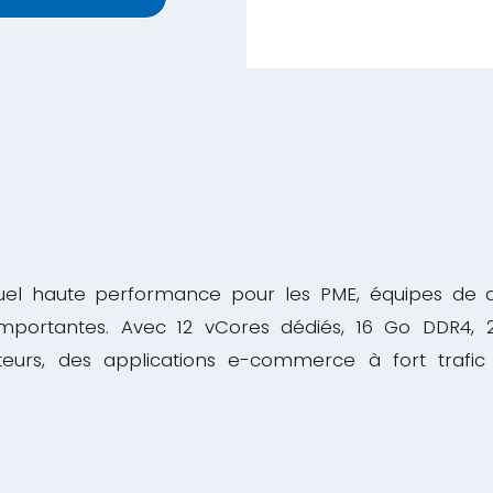
tuel haute performance pour les PME, équipes de d
mportantes. Avec 12 vCores dédiés, 16 Go DDR4, 24
ateurs, des applications e-commerce à fort trafi