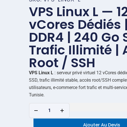
VPS Linux L — 1
vCores Dédiés |
DDR4 | 240 Go 
Trafic Illimité |
Root / SSH
VPS Linux L
: serveur privé virtuel 12 vCores dé
SSD, trafic illimité stable, accès root/SSH comple
utilisateurs, e-commerce fort trafic et multi-servic
Tunisie.
Ajouter Au Devis