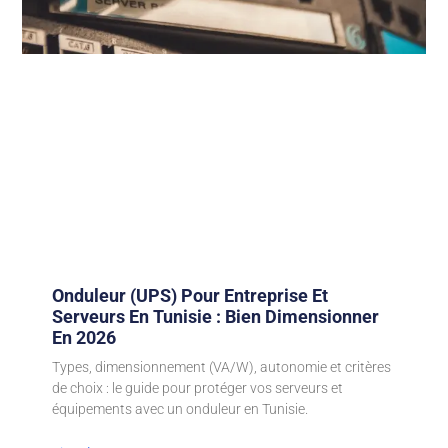
Onduleur (UPS) Pour Entreprise Et
Serveurs En Tunisie : Bien Dimensionner
En 2026
Types, dimensionnement (VA/W), autonomie et critères
de choix : le guide pour protéger vos serveurs et
équipements avec un onduleur en Tunisie.