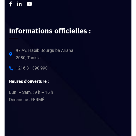
Informations officielles :
97 Av. Habib Bourguiba Ariana
2080, Tunisia
+216 31 390 990
Heures d’ouverture :
Lun. – Sam. : 9 h – 16 h
Dimanche : FERMÉ