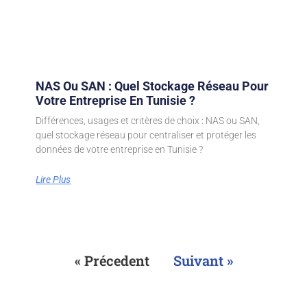
NAS Ou SAN : Quel Stockage Réseau Pour
Votre Entreprise En Tunisie ?
Différences, usages et critères de choix : NAS ou SAN,
quel stockage réseau pour centraliser et protéger les
données de votre entreprise en Tunisie ?
Lire Plus
« Précedent
Suivant »