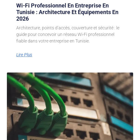
Wi-Fi Professionnel En Entreprise En
Tunisie : Architecture Et Équipements En
2026
Architecture, points d’accès, couverture et sécurité : le
guide pour concevoir un réseau Wi-Fi professionnel
fiable dans votre entreprise en Tunisie.
Lire Plus