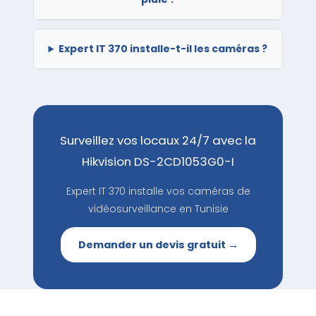
Expert IT 370 installe-t-il les caméras ?
Surveillez vos locaux 24/7 avec la
Hikvision DS-2CD1053G0-I
Expert IT 370 installe vos caméras de
vidéosurveillance en Tunisie
Demander un devis gratuit →