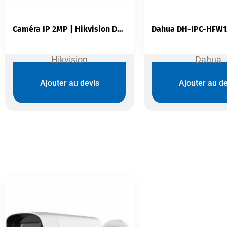
Caméra IP 2MP | Hikvision DS-2CD1023G0-I
Hikvision
Dahua
Ajouter au devis
Ajouter au de