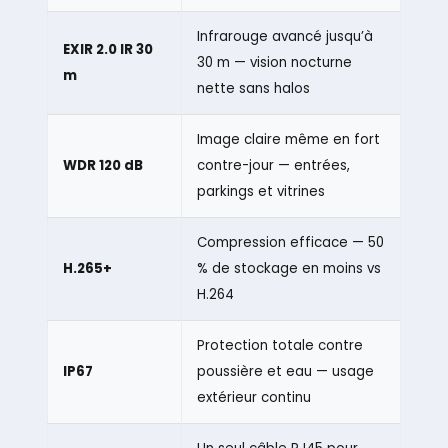
Infrarouge avancé jusqu’à
EXIR 2.0 IR 30
30 m — vision nocturne
m
nette sans halos
Image claire même en fort
WDR 120 dB
contre-jour — entrées,
parkings et vitrines
Compression efficace — 50
H.265+
% de stockage en moins vs
H.264
Protection totale contre
IP67
poussière et eau — usage
extérieur continu