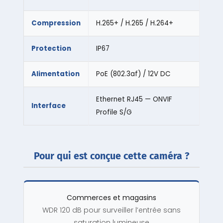
Compression
H.265+ / H.265 / H.264+
Protection
IP67
Alimentation
PoE (802.3af) / 12V DC
Ethernet RJ45 — ONVIF
Interface
Profile S/G
Pour qui est conçue cette caméra ?
Commerces et magasins
WDR 120 dB pour surveiller l’entrée sans
saturation lumineuse