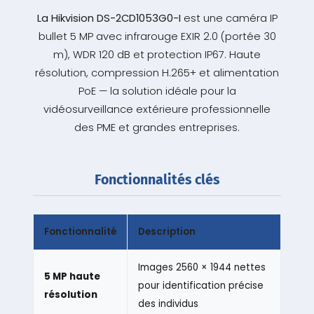
La Hikvision DS-2CD1053G0-I
est une caméra IP
bullet 5 MP avec infrarouge EXIR 2.0 (portée 30
m), WDR 120 dB et protection IP67. Haute
résolution, compression H.265+ et alimentation
PoE — la solution idéale pour la
vidéosurveillance extérieure professionnelle
des PME et grandes entreprises.
Fonctionnalités clés
Fonctionnalité
Description
Images 2560 × 1944 nettes
5 MP haute
pour identification précise
résolution
des individus