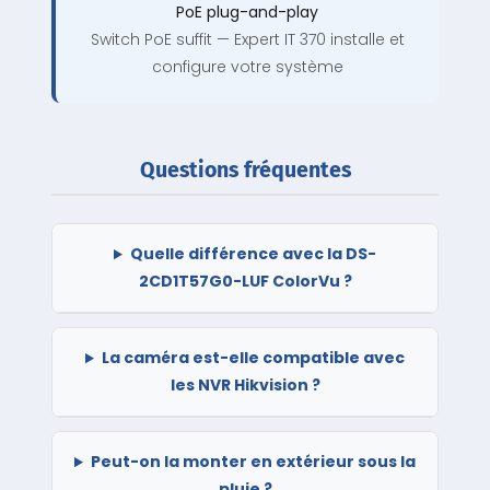
PoE plug-and-play
Switch PoE suffit — Expert IT 370 installe et
configure votre système
Questions fréquentes
Quelle différence avec la DS-
2CD1T57G0-LUF ColorVu ?
La caméra est-elle compatible avec
les NVR Hikvision ?
Peut-on la monter en extérieur sous la
pluie ?