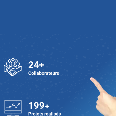
25
+
Collaborateurs
+
200
Projets réalisés