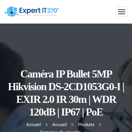
Caméra IP Bullet 5MP
Hikvision DS-2CD1053G0-I |
EXIR 2.0 IR 30m | WDR
120dB | IP67 | PoE
Accueil
Accueil
Produits