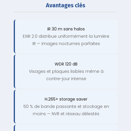
Avantages clés
IR 30 m sans halos
EXIR 2.0 distribue uniformément la lumière
IR — images nocturnes parfaites
WDR 120 dB
Visages et plaques lisibles même à
contre-jour intense
H.265+ storage saver
50 % de bande passante et stockage en
moins — NVR et réseau délestés