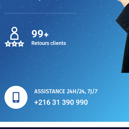
+
100
Retours clients
ASSISTANCE 24H/24, 7J/7
+216 31 390 990