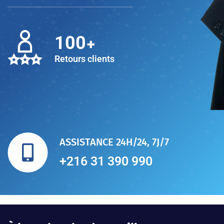
+
100
Retours clients
ASSISTANCE 24H/24, 7J/7
+216 31 390 990