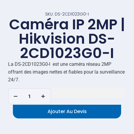
SKU: DS-2CD1023G0-I
Caméra IP 2MP |
Hikvision DS-
2CD1023G0-I
La DS-2CD1023G0-I est une caméra réseau 2MP
offrant des images nettes et fiables pour la surveillance
24/7.
Ajouter Au Devis