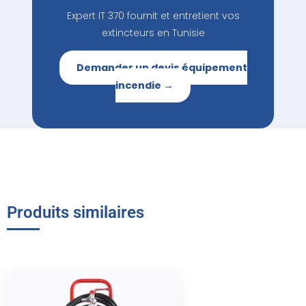
Expert IT 370 fournit et entretient vos
extincteurs en Tunisie
Demander un devis équipement
incendie →
Produits similaires