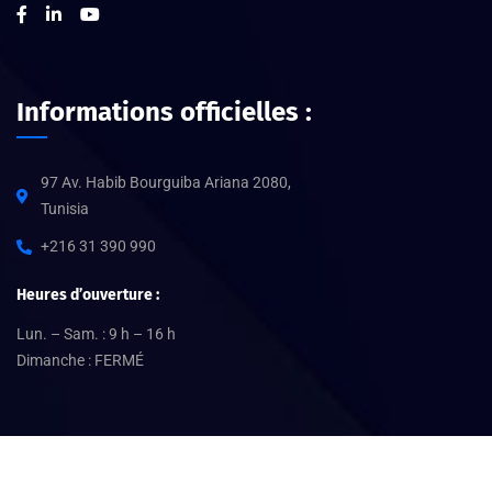
Informations officielles :
97 Av. Habib Bourguiba Ariana 2080,
Tunisia
+216 31 390 990
Heures d’ouverture :
Lun. – Sam. : 9 h – 16 h
Dimanche : FERMÉ