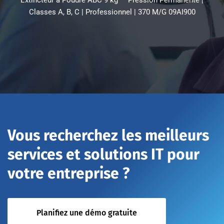
Extincteur à Poudre ABC 9 kg — Pression Permanente |
Classes A, B, C | Professionnel | 370 M/G 09AI900
Vous recherchez les meilleurs
services et solutions IT pour
votre entreprise ?
Planifiez une démo gratuite