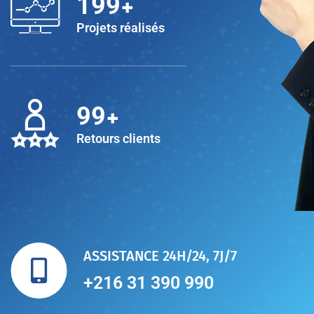
+
200
Projets réalisés
+
100
Retours clients
ASSISTANCE 24H/24, 7J/7
+216 31 390 990