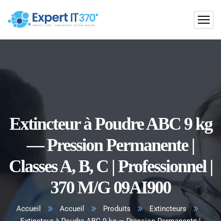
Extincteur à Poudre ABC 9 kg
— Pression Permanente |
Classes A, B, C | Professionnel |
370 M/G 09AI900
Accueil
Accueil
Produits
Extincteurs