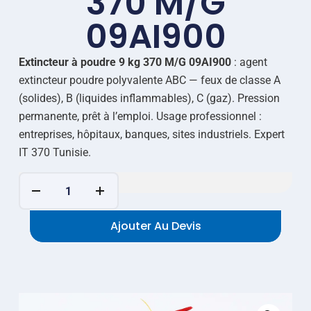
370 M/G
09AI900
Extincteur à poudre 9 kg 370 M/G 09AI900
: agent
extincteur poudre polyvalente ABC — feux de classe A
(solides), B (liquides inflammables), C (gaz). Pression
permanente, prêt à l’emploi. Usage professionnel :
entreprises, hôpitaux, banques, sites industriels. Expert
IT 370 Tunisie.
Ajouter Au Devis