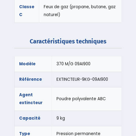
Classe
Feux de gaz (propane, butane, gaz
C
naturel)
Caractéristiques techniques
Modèle
370 M/G 09AI900
Référence
EXTINCTEUR-9KG-09AI900
Agent
Poudre polyvalente ABC
extincteur
Capacité
9 kg
Type
Pression permanente