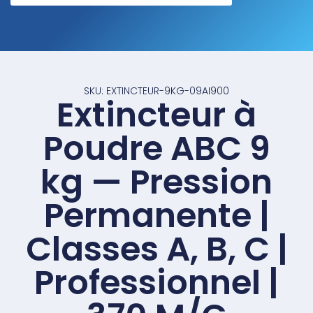
SKU: EXTINCTEUR-9KG-09AI900
Extincteur à
Poudre ABC 9
kg — Pression
Permanente |
Classes A, B, C |
Professionnel |