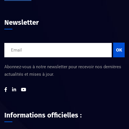
Newsletter
OK
Abonnez-vous à notre newsletter pour recevoir nos dernières
actualités et mises à jour.
Informations officielles :