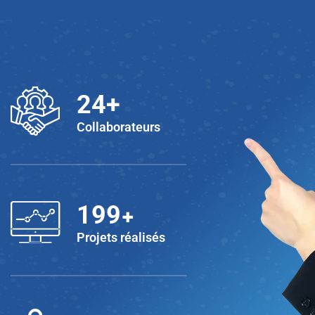
25
+
Collaborateurs
+
200
Projets réalisés