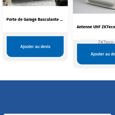
Porte de Garage Basculante Novoferm DL | Acier Galvanisé | Débordante
ZKTeco
Ajouter au devis
Ajouter au de