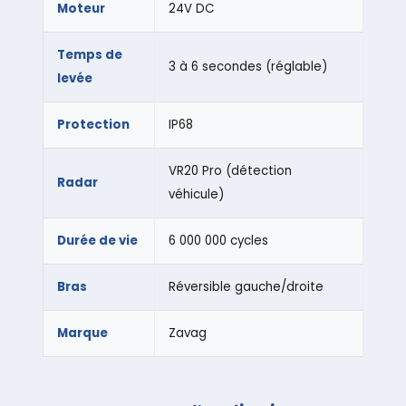
Moteur
24V DC
Temps de
3 à 6 secondes (réglable)
levée
Protection
IP68
VR20 Pro (détection
Radar
véhicule)
Durée de vie
6 000 000 cycles
Bras
Réversible gauche/droite
Marque
Zavag