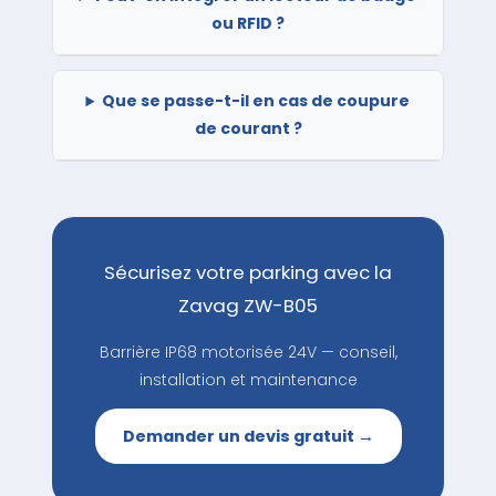
ou RFID ?
Que se passe-t-il en cas de coupure
de courant ?
Sécurisez votre parking avec la
Zavag ZW-B05
Barrière IP68 motorisée 24V — conseil,
installation et maintenance
Demander un devis gratuit →