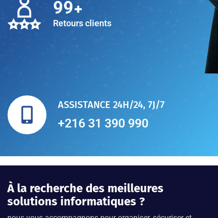
+
100
Retours clients
ASSISTANCE 24H/24, 7J/7
+216 31 390 990
À la recherche des meilleures
solutions informatiques ?
nous vous accompagnons pour organiser, sécuriser et