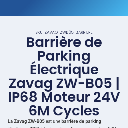
SKU: ZAVAG-ZWB05-BARRIERE
Barrière de
Parking
Électrique
Zavag ZW-B05 |
IP68 Moteur 24V
6M Cycles
La Zavag ZW-B05
est une
barrière de parking