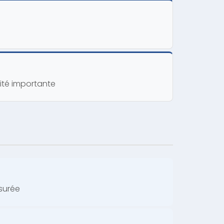
ité importante
surée