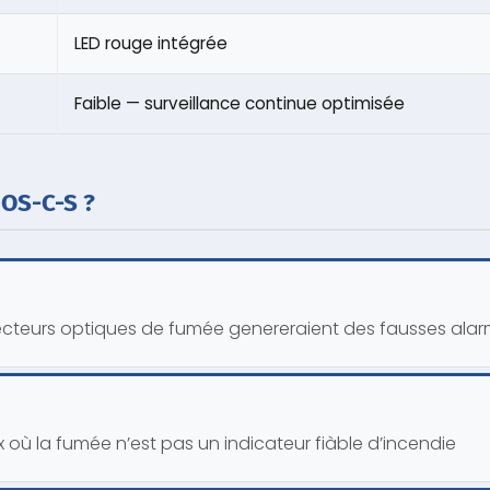
LED rouge intégrée
Faible — surveillance continue optimisée
EOS-C-S ?
cteurs optiques de fumée genereraient des fausses alarme
où la fumée n’est pas un indicateur fiàble d’incendie