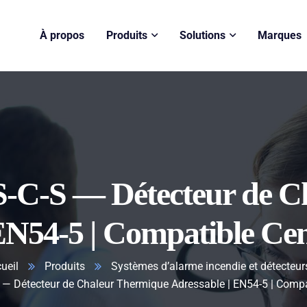
À propos
Produits
Solutions
Marques
S-C-S — Détecteur de C
 EN54-5 | Compatible C
ueil
Produits
Systèmes d’alarme incendie et détecteu
 — Détecteur de Chaleur Thermique Adressable | EN54-5 | Comp