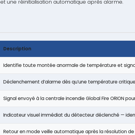
t une réinitialisation automatique après alarme.
Description
Identifie toute montée anormale de température et sign
Déclenchement d’alarme dès qu’une température critique
Signal envoyé à la centrale incendie Global Fire ORION pou
Indicateur visuel immédiat du détecteur déclenché — identi
Retour en mode veille automatique après la résolution de