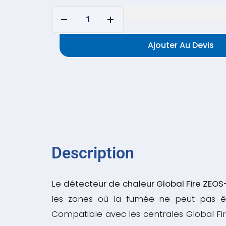
Ajouter Au Devis
Description
Le
détecteur de chaleur Global Fire ZEO
les zones où la fumée ne peut pas être
Compatible avec les centrales Global Fi