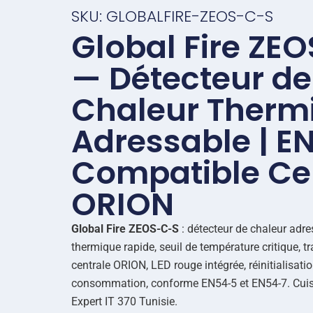
SKU: GLOBALFIRE-ZEOS-C-S
Global Fire ZE
— Détecteur de
Chaleur Therm
Adressable | E
Compatible Ce
ORION
Global Fire ZEOS-C-S
: détecteur de chaleur adr
thermique rapide, seuil de température critique, t
centrale ORION, LED rouge intégrée, réinitialisati
consommation, conforme EN54-5 et EN54-7. Cuisin
Expert IT 370 Tunisie.