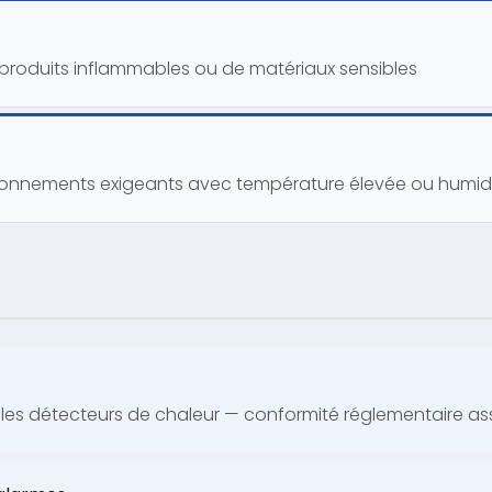
produits inflammables ou de matériaux sensibles
ronnements exigeants avec température élevée ou humid
es détecteurs de chaleur — conformité réglementaire as