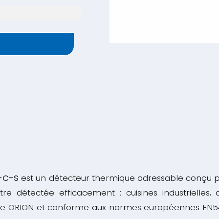
S-C-S
est un détecteur thermique adressable conçu p
 détectée efficacement : cuisines industrielles, at
re ORION et conforme aux normes européennes EN54-5