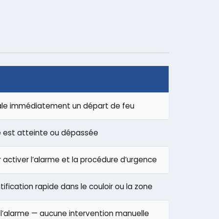
ale immédiatement un départ de feu
 est atteinte ou dépassée
r activer l’alarme et la procédure d’urgence
fication rapide dans le couloir ou la zone
 l’alarme — aucune intervention manuelle