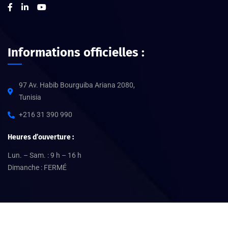
Informations officielles :
97 Av. Habib Bourguiba Ariana 2080,
Tunisia
+216 31 390 990
Heures d’ouverture :
Lun. – Sam. : 9 h – 16 h
Dimanche : FERMÉ