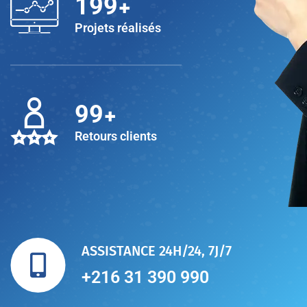
+
200
Projets réalisés
+
100
Retours clients
ASSISTANCE 24H/24, 7J/7
+216 31 390 990