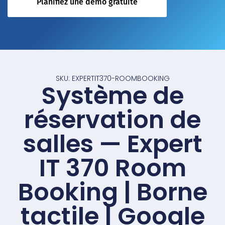
Planifiez une démo gratuite
SKU: EXPERTIT370-ROOMBOOKING
Système de
réservation de
salles — Expert
IT 370 Room
Booking | Borne
tactile | Google