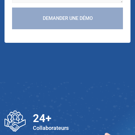
DEMANDER UNE DÉMO
25
+
Collaborateurs