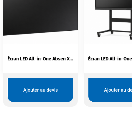
Écran LED All-in-One Absen X V2 Series | Affichage LED Professionnel Redéfini
Ajouter au devis
Ajouter au de