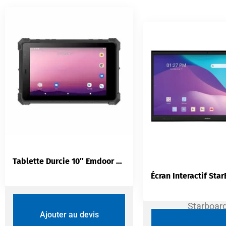
Tablette Durcie 10″ Emdoor EM-T11X | IP67 Android 12 | 8GB 128GB 4G
Starboar
Ajouter au devis