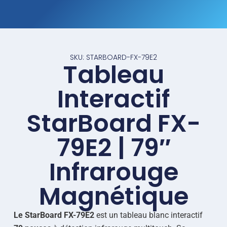
SKU: STARBOARD-FX-79E2
Tableau
Interactif
StarBoard FX-
79E2 | 79″
Infrarouge
Magnétique
Le StarBoard FX-79E2
est un tableau blanc interactif