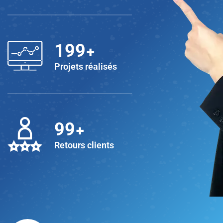
+
200
Projets réalisés
+
100
Retours clients