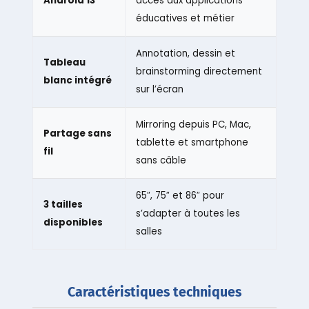
Android 13
accès aux applications
éducatives et métier
Annotation, dessin et
Tableau
brainstorming directement
blanc intégré
sur l’écran
Mirroring depuis PC, Mac,
Partage sans
tablette et smartphone
fil
sans câble
65″, 75″ et 86″ pour
3 tailles
s’adapter à toutes les
disponibles
salles
Caractéristiques techniques