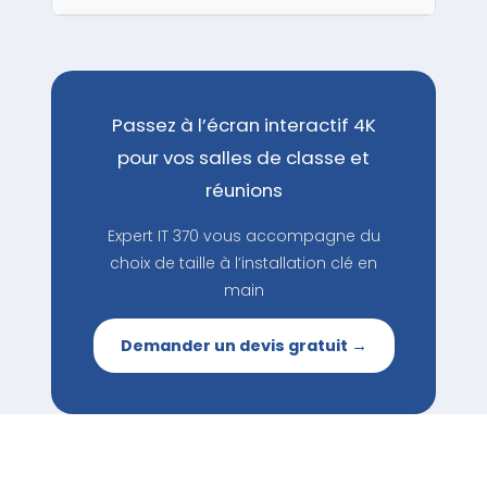
Passez à l’écran interactif 4K
pour vos salles de classe et
réunions
Expert IT 370 vous accompagne du
choix de taille à l’installation clé en
main
Demander un devis gratuit →