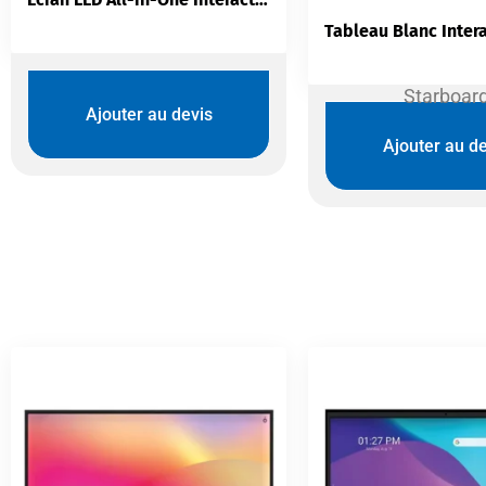
Starboar
Ajouter au devis
Ajouter au de