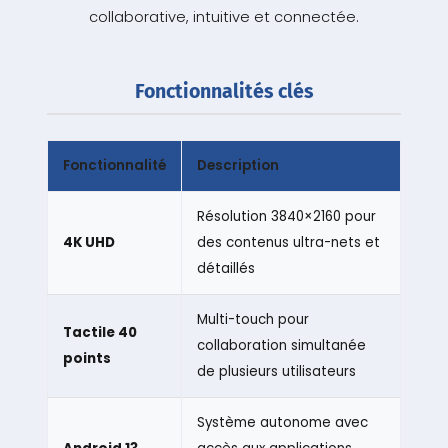
collaborative, intuitive et connectée.
Fonctionnalités clés
Fonctionnalité
Description
Résolution 3840×2160 pour
4K UHD
des contenus ultra-nets et
détaillés
Multi-touch pour
Tactile 40
collaboration simultanée
points
de plusieurs utilisateurs
Système autonome avec