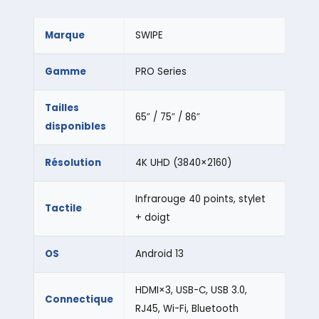
Marque
SWIPE
Gamme
PRO Series
Tailles
65″ / 75″ / 86″
disponibles
Résolution
4K UHD (3840×2160)
Infrarouge 40 points, stylet
Tactile
+ doigt
OS
Android 13
HDMI×3, USB-C, USB 3.0,
Connectique
RJ45, Wi-Fi, Bluetooth