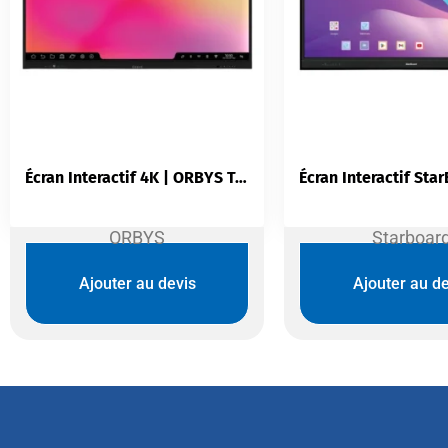
Écran Interactif 4K | ORBYS Touch Série 9 Pro 65″/75″/86″
ORBYS
Starboar
Ajouter au devis
Ajouter au de