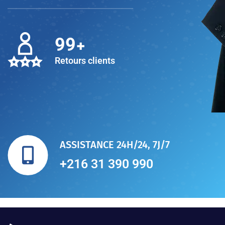
+
100
Retours clients
ASSISTANCE 24H/24, 7J/7
+216 31 390 990