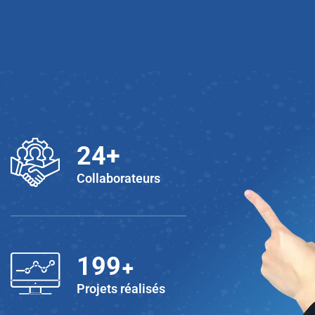
25
+
Collaborateurs
+
200
Projets réalisés