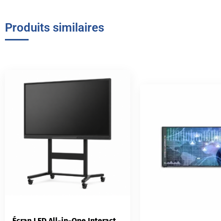
Produits similaires
Écran LED All-in-One Interactif Absen X Series | Solution Tout-en-Un