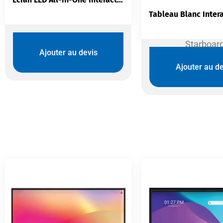
Starboar
Ajouter au devis
Ajouter au de