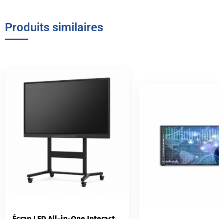
Produits similaires
Écran LED All-in-One Interactif Absen X Series | Solution Tout-en-Un