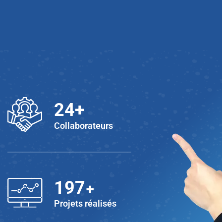
25
+
Collaborateurs
+
200
Projets réalisés