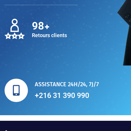
+
100
Retours clients
ASSISTANCE 24H/24, 7J/7
+216 31 390 990