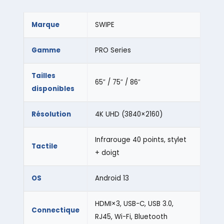
Marque
SWIPE
Gamme
PRO Series
Tailles
65″ / 75″ / 86″
disponibles
Résolution
4K UHD (3840×2160)
Infrarouge 40 points, stylet
Tactile
+ doigt
OS
Android 13
HDMI×3, USB-C, USB 3.0,
Connectique
RJ45, Wi-Fi, Bluetooth