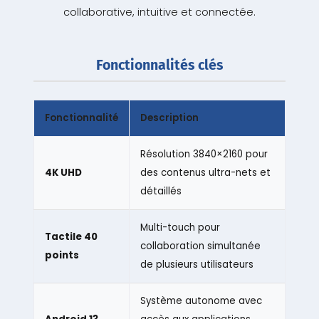
collaborative, intuitive et connectée.
Fonctionnalités clés
Fonctionnalité
Description
Résolution 3840×2160 pour
4K UHD
des contenus ultra-nets et
détaillés
Multi-touch pour
Tactile 40
collaboration simultanée
points
de plusieurs utilisateurs
Système autonome avec