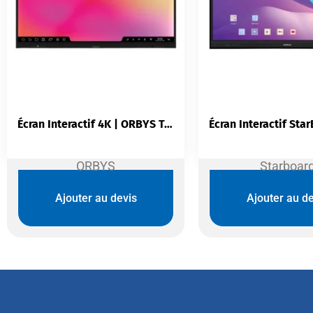
Écran Interactif 4K | ORBYS Touch Série 9 Pro 65″/75″/86″
ORBYS
Starboar
Ajouter au devis
Ajouter au de