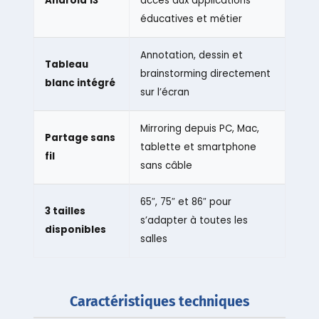
Android 13
accès aux applications
éducatives et métier
Annotation, dessin et
Tableau
brainstorming directement
blanc intégré
sur l’écran
Mirroring depuis PC, Mac,
Partage sans
tablette et smartphone
fil
sans câble
65″, 75″ et 86″ pour
3 tailles
s’adapter à toutes les
disponibles
salles
Caractéristiques techniques