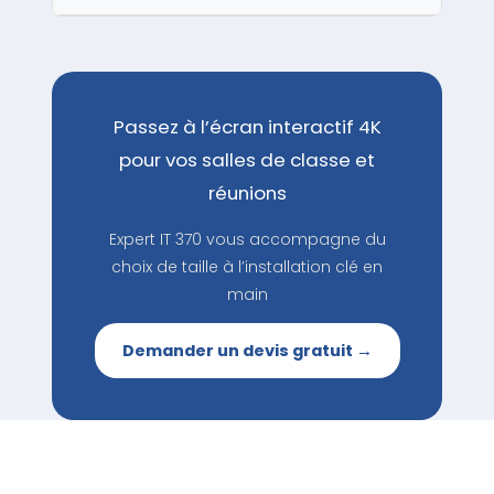
Passez à l’écran interactif 4K
pour vos salles de classe et
réunions
Expert IT 370 vous accompagne du
choix de taille à l’installation clé en
main
Demander un devis gratuit →